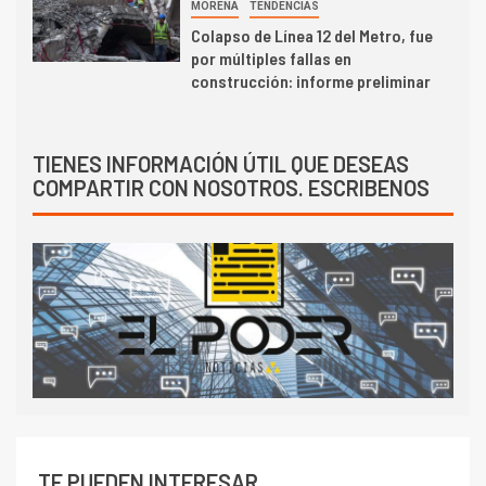
MORENA
TENDENCIAS
Colapso de Línea 12 del Metro, fue
por múltiples fallas en
construcción: informe preliminar
TIENES INFORMACIÓN ÚTIL QUE DESEAS
COMPARTIR CON NOSOTROS. ESCRIBENOS
TE PUEDEN INTERESAR