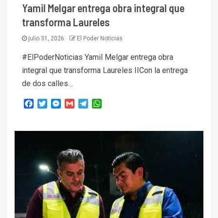
Yamil Melgar entrega obra integral que
transforma Laureles
julio 31, 2026
El Poder Noticias
#ElPoderNoticias Yamil Melgar entrega obra
integral que transforma Laureles IICon la entrega
de dos calles…
Facebook
Twitter
Messenger
Gmail
Telegram
WhatsApp