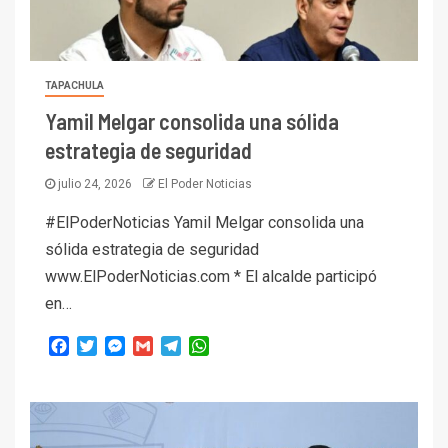
TAPACHULA
Yamil Melgar consolida una sólida
estrategia de seguridad
julio 24, 2026
El Poder Noticias
#ElPoderNoticias Yamil Melgar consolida una
sólida estrategia de seguridad
www.ElPoderNoticias.com * El alcalde participó
en…
Facebook
Twitter
Messenger
Gmail
Telegram
WhatsApp