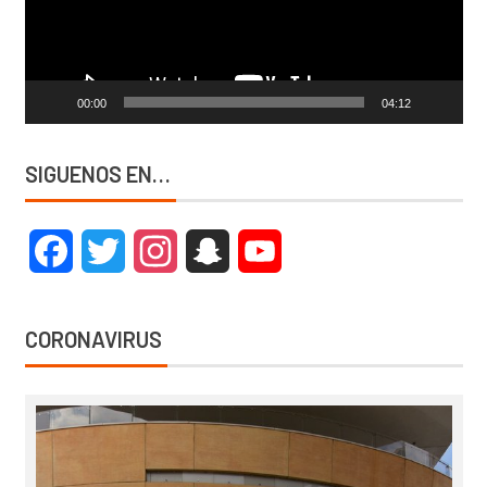
00:00
04:12
SIGUENOS EN…
Facebook
Twitter
Instagram
Snapchat
YouTube
CORONAVIRUS