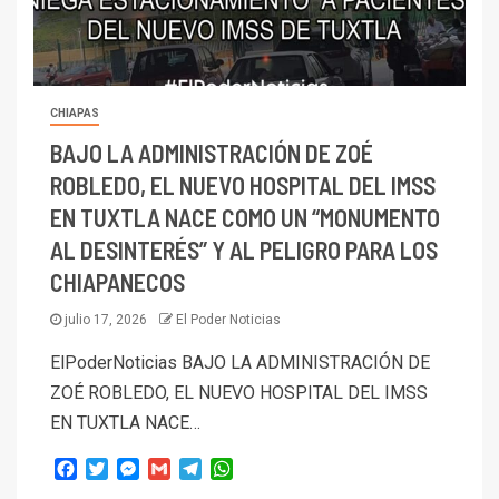
CHIAPAS
BAJO LA ADMINISTRACIÓN DE ZOÉ
ROBLEDO, EL NUEVO HOSPITAL DEL IMSS
EN TUXTLA NACE COMO UN “MONUMENTO
AL DESINTERÉS” Y AL PELIGRO PARA LOS
CHIAPANECOS
julio 17, 2026
El Poder Noticias
ElPoderNoticias BAJO LA ADMINISTRACIÓN DE
ZOÉ ROBLEDO, EL NUEVO HOSPITAL DEL IMSS
EN TUXTLA NACE…
Facebook
Twitter
Messenger
Gmail
Telegram
WhatsApp