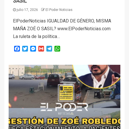
SASIL
julio 17, 2026
El Poder Noticias
ElPoderNoticias IGUALDAD DE GÉNERO, MISMA
MAÑA ZOÉ O SASIL? www.ElPoderNoticias.com
La ruleta de la política…
Facebook
Twitter
Messenger
Gmail
Telegram
WhatsApp