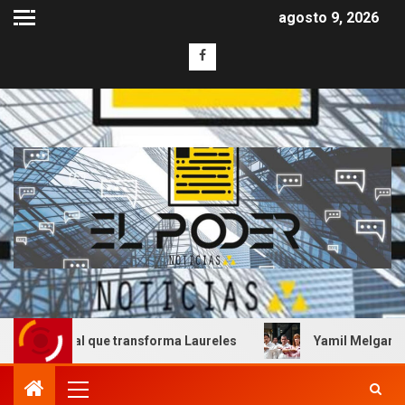
agosto 9, 2026
 que transforma Laureles
Yamil Melgar honra el legado d