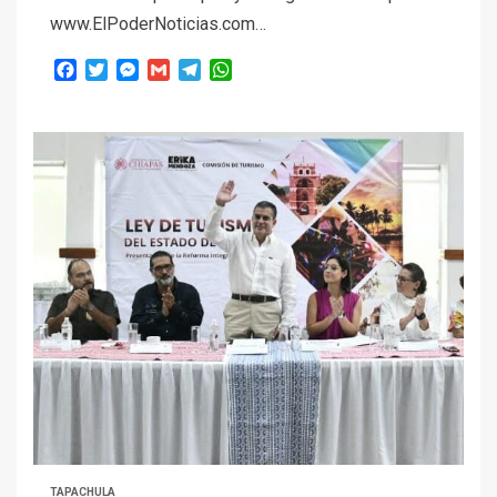
www.ElPoderNoticias.com…
Facebook
Twitter
Messenger
Gmail
Telegram
WhatsApp
TAPACHULA