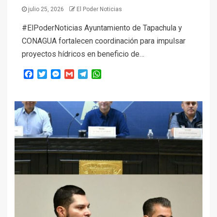
julio 25, 2026
El Poder Noticias
#ElPoderNoticias Ayuntamiento de Tapachula y
CONAGUA fortalecen coordinación para impulsar
proyectos hídricos en beneficio de…
Facebook
Twitter
Messenger
Gmail
Telegram
WhatsApp