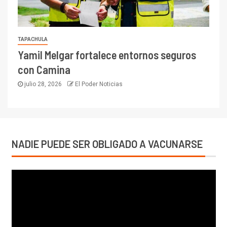
TAPACHULA
Yamil Melgar fortalece entornos seguros
con Camina
julio 28, 2026
El Poder Noticias
NADIE PUEDE SER OBLIGADO A VACUNARSE
Reproductor
de
vídeo