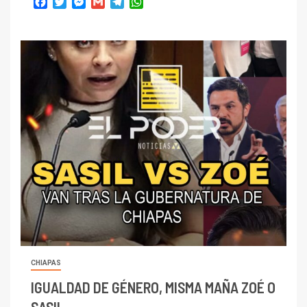
Facebook
Twitter
Messenger
Gmail
Telegram
WhatsApp
CHIAPAS
IGUALDAD DE GÉNERO, MISMA MAÑA ZOÉ O