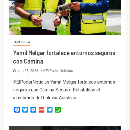
TAPACHULA
Yamil Melgar fortalece entornos seguros
con Camina
julio 28, 2026
El Poder Noticias
#ElPoderNoticias Yamil Melgar fortalece entornos
seguros con Camina Seguro- Rehabilitan el
alumbrado del bulevar Akishino…
Facebook
Twitter
Messenger
Gmail
Telegram
WhatsApp