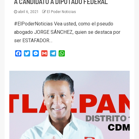
A CANDIDATO A DIPUTADO FEDERAL
abril 6, 2021
El Poder Noticias
#ElPoderNoticias Vea usted, como el pseudo
abogado JORGE SÁNCHEZ, quien se destaca por
ser ESTAFADOR…
Facebook
Twitter
Messenger
Gmail
Telegram
WhatsApp