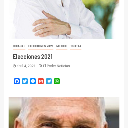
CHIAPAS
ELECCIONES 2021
MEXICO
TUXTLA
Elecciones 2021
abril 4, 2021
El Poder Noticias
Facebook
Twitter
Messenger
Gmail
Telegram
WhatsApp