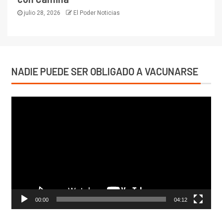
julio 28, 2026
El Poder Noticias
NADIE PUEDE SER OBLIGADO A VACUNARSE
Reproductor
de
vídeo
00:00
04:12