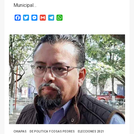
Municipal…
Facebook
Twitter
Messenger
Gmail
Telegram
WhatsApp
CHIAPAS
DE POLITICA Y COSAS PEORES
ELECCIONES 2021