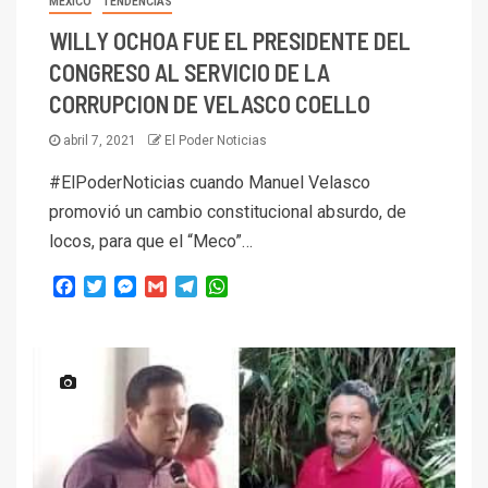
MEXICO
TENDENCIAS
WILLY OCHOA FUE EL PRESIDENTE DEL
CONGRESO AL SERVICIO DE LA
CORRUPCION DE VELASCO COELLO
abril 7, 2021
El Poder Noticias
#ElPoderNoticias cuando Manuel Velasco
promovió un cambio constitucional absurdo, de
locos, para que el “Meco”…
Facebook
Twitter
Messenger
Gmail
Telegram
WhatsApp