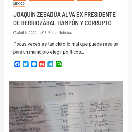
MEXICO
JOAQUÍN ZEBADÚA ALVA EX PRESIDENTE
DE BERRIOZÁBAL HAMPÓN Y CORRUPTO
abril 6, 2021
El Poder Noticias
Pocas veces es tan claro lo mal que puede resultar
para un municipio elegir políticos…
Facebook
Twitter
Messenger
Gmail
Telegram
WhatsApp