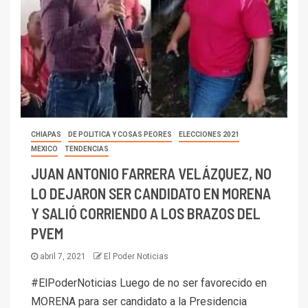
CHIAPAS
DE POLITICA Y COSAS PEORES
ELECCIONES 2021
MEXICO
TENDENCIAS
JUAN ANTONIO FARRERA VELÁZQUEZ, NO
LO DEJARON SER CANDIDATO EN MORENA
Y SALIÓ CORRIENDO A LOS BRAZOS DEL
PVEM
abril 7, 2021
El Poder Noticias
#ElPoderNoticias Luego de no ser favorecido en
MORENA para ser candidato a la Presidencia