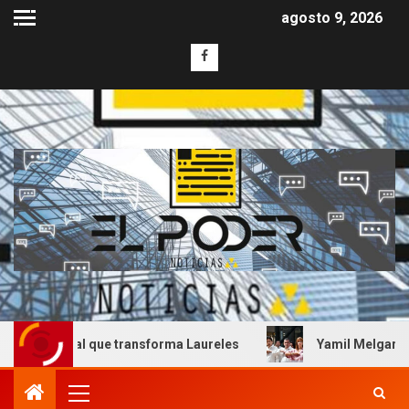
agosto 9, 2026
 que transforma Laureles
Yamil Melgar honra el legado d