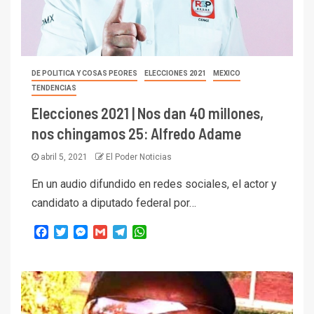
DE POLITICA Y COSAS PEORES
ELECCIONES 2021
MEXICO
TENDENCIAS
Elecciones 2021 | Nos dan 40 millones,
nos chingamos 25: Alfredo Adame
abril 5, 2021
El Poder Noticias
En un audio difundido en redes sociales, el actor y
candidato a diputado federal por…
Facebook
Twitter
Messenger
Gmail
Telegram
WhatsApp