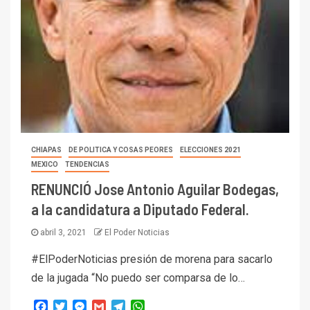
CHIAPAS
DE POLITICA Y COSAS PEORES
ELECCIONES 2021
MEXICO
TENDENCIAS
RENUNCIÓ Jose Antonio Aguilar Bodegas,
a la candidatura a Diputado Federal.
abril 3, 2021
El Poder Noticias
#ElPoderNoticias presión de morena para sacarlo
de la jugada “No puedo ser comparsa de lo…
Facebook
Twitter
Messenger
Gmail
Telegram
WhatsApp