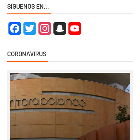
SIGUENOS EN…
Facebook
Twitter
Instagram
Snapchat
YouTube
CORONAVIRUS