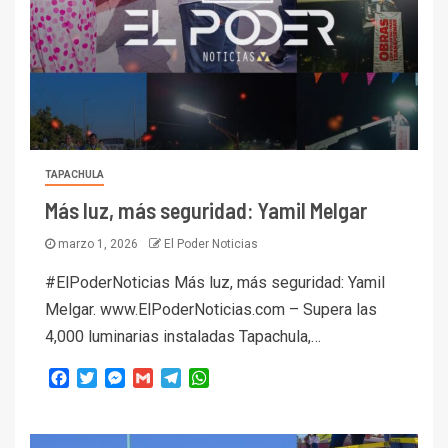
TAPACHULA
Más luz, más seguridad: Yamil Melgar
marzo 1, 2026
El Poder Noticias
#ElPoderNoticias Más luz, más seguridad: Yamil
Melgar. www.ElPoderNoticias.com – Supera las
4,000 luminarias instaladas Tapachula,…
Facebook
Twitter
Messenger
Gmail
Telegram
WhatsApp