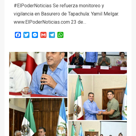
#ElPoderNoticias Se refuerza monitoreo y
vigilancia en Basurero de Tapachula: Yamil Melgar.
www.ElPoderNoticias.com 23 de…
Facebook
Twitter
Messenger
Gmail
Telegram
WhatsApp