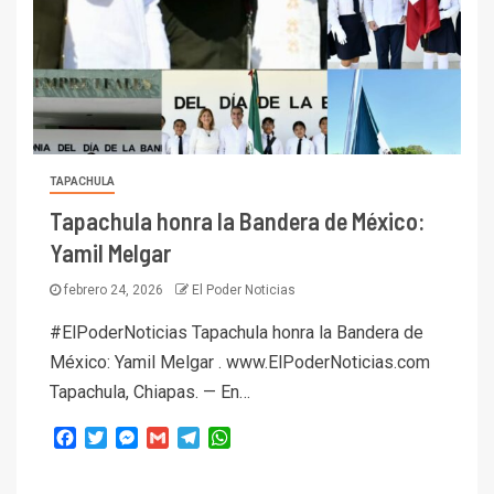
TAPACHULA
Tapachula honra la Bandera de México:
Yamil Melgar
febrero 24, 2026
El Poder Noticias
#ElPoderNoticias Tapachula honra la Bandera de
México: Yamil Melgar . www.ElPoderNoticias.com
Tapachula, Chiapas. — En…
Facebook
Twitter
Messenger
Gmail
Telegram
WhatsApp