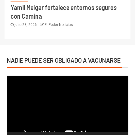
Yamil Melgar fortalece entornos seguros
con Camina
julio 28, 2026
El Poder Noticias
NADIE PUEDE SER OBLIGADO A VACUNARSE
Reproductor
de
vídeo