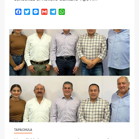
Facebook
Twitter
Messenger
Gmail
Telegram
WhatsApp
TAPACHULA