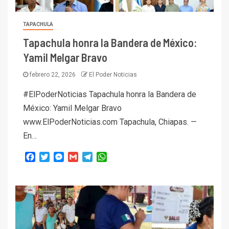
TAPACHULA
Tapachula honra la Bandera de México:
Yamil Melgar Bravo
febrero 22, 2026
El Poder Noticias
#ElPoderNoticias Tapachula honra la Bandera de
México: Yamil Melgar Bravo
www.ElPoderNoticias.com Tapachula, Chiapas. —
En…
Facebook
Twitter
Messenger
Gmail
Telegram
WhatsApp