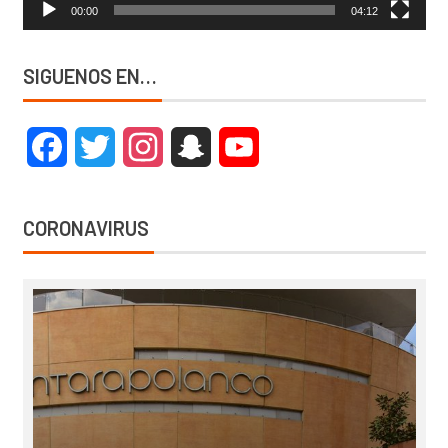
00:00
04:12
SIGUENOS EN…
Facebook
Twitter
Instagram
Snapchat
YouTube
CORONAVIRUS