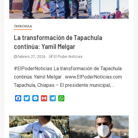
TAPACHULA
La transformación de Tapachula
continúa: Yamil Melgar
febrero 27, 2026
El Poder Noticias
#ElPoderNoticias La transformación de Tapachula
continúa: Yamil Melgar . www.ElPoderNoticias.com
Tapachula, Chiapas.– El presidente municipal,…
Facebook
Twitter
Messenger
Gmail
Telegram
WhatsApp