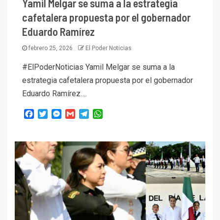
Yamil Melgar se suma a la estrategia
cafetalera propuesta por el gobernador
Eduardo Ramírez
febrero 25, 2026
El Poder Noticias
#ElPoderNoticias Yamil Melgar se suma a la
estrategia cafetalera propuesta por el gobernador
Eduardo Ramírez….
Facebook
Twitter
Messenger
Gmail
Telegram
WhatsApp