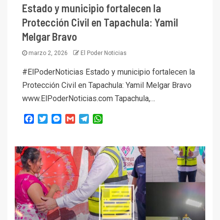
Estado y municipio fortalecen la
Protección Civil en Tapachula: Yamil
Melgar Bravo
marzo 2, 2026
El Poder Noticias
#ElPoderNoticias Estado y municipio fortalecen la
Protección Civil en Tapachula: Yamil Melgar Bravo
www.ElPoderNoticias.com Tapachula,…
Facebook
Twitter
Messenger
Gmail
Telegram
WhatsApp