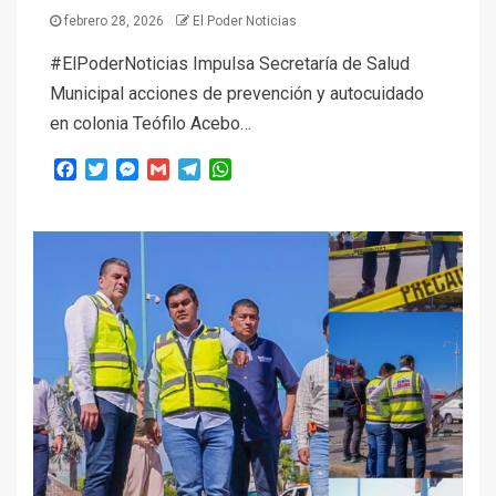
febrero 28, 2026
El Poder Noticias
#ElPoderNoticias Impulsa Secretaría de Salud
Municipal acciones de prevención y autocuidado
en colonia Teófilo Acebo…
Facebook
Twitter
Messenger
Gmail
Telegram
WhatsApp