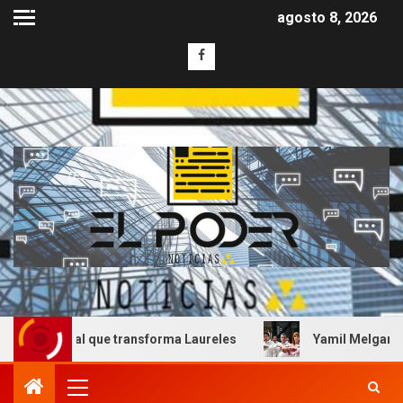
agosto 8, 2026
 que transforma Laureles
Yamil Melgar honra el legado 