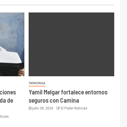
TAPACHULA
cciones
Yamil Melgar fortalece entornos
da de
seguros con Camina
julio 28, 2026
El Poder Noticias
ticias