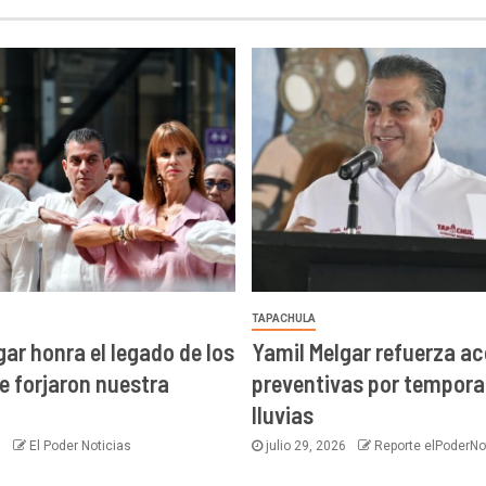
TAPACHULA
gar honra el legado de los
Yamil Melgar refuerza a
e forjaron nuestra
preventivas por tempora
lluvias
6
El Poder Noticias
julio 29, 2026
Reporte elPoderNo