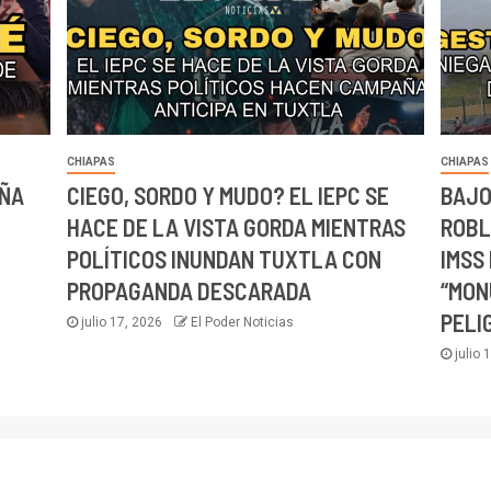
CHIAPAS
CHIAPAS
AÑA
CIEGO, SORDO Y MUDO? EL IEPC SE
BAJO
HACE DE LA VISTA GORDA MIENTRAS
ROBL
POLÍTICOS INUNDAN TUXTLA CON
IMSS
PROPAGANDA DESCARADA
“MON
PELI
julio 17, 2026
El Poder Noticias
julio 