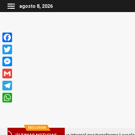
agosto 8, 2026
Facebook
Twitter
Messenger
Gmail
Telegram
WhatsApp
EXCLUSIVA