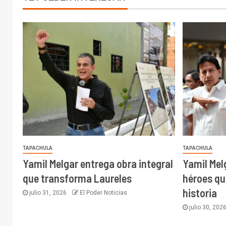
TAPACHULA
TAPACHULA
Yamil Melgar entrega obra integral
Yamil Mel
que transforma Laureles
héroes qu
historia
julio 31, 2026
El Poder Noticias
julio 30, 202