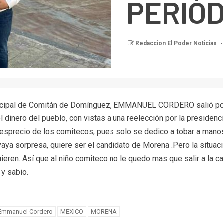
PERIÓD
Redaccion El Poder Noticias
icipal de Comitán de Domínguez, EMMANUEL CORDERO salió por l
l dinero del pueblo, con vistas a una reelección por la presidenc
desprecio de los comitecos, pues solo se dedico a tobar a manos
a sorpresa, quiere ser el candidato de Morena .Pero la situación
eren. Así que al niño comiteco no le quedo mas que salir a la cal
y sabio.
Emmanuel Cordero
MEXICO
MORENA