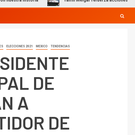
 historia
Yamil Melgar refuerza acciones preventivas p
ES
ELECCIONES 2021
MEXICO
TENDENCIAS
ESIDENTE
PAL DE
N A
TIDOR DE