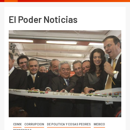
El Poder Noticias
CDMX
CORRUPCION
DE POLITICA Y COSAS PEORES
MEXICO