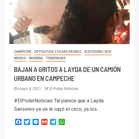
CAMPECHE
DE POLITICA Y COSAS PEORES
ELECCIONES 2021
MEXICO
MORENA
TENDENCIAS
BAJAN A GRITOS A LAYDA DE UN CAMIÓN
URBANO EN CAMPECHE
mayo 4, 2021
El Poder Noticias
#ElPoderNoticias Tal parece que a Layda
Sansores ya se le cayó el circo, ya los…
Facebook
Twitter
Messenger
Gmail
Telegram
WhatsApp