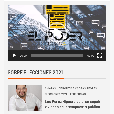
Reproductor
de
vídeo
00:00
00:09
SOBRE ELECCIONES 2021
CHIAPAS
DE POLITICA Y COSAS PEORES
ELECCIONES 2021
TENDENCIAS
Los Pérez Higuera quieren seguir
viviendo del presupuesto público