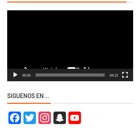
Reproductor
de
vídeo
00:00
04:12
SIGUENOS EN…
Facebook
Twitter
Instagram
Snapchat
YouTube