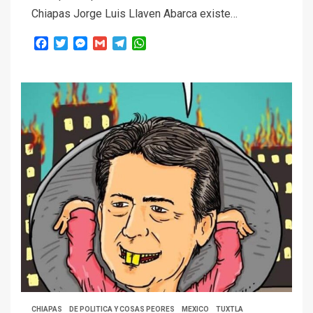
Chiapas Jorge Luis Llaven Abarca existe…
Facebook
Twitter
Messenger
Gmail
Telegram
WhatsApp
CHIAPAS
DE POLITICA Y COSAS PEORES
MEXICO
TUXTLA