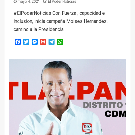
mayo 4, 2021
El Poder Noticias
#ElPoderNoticias Con Fuerza , capacidad e
inclusion, inicia campaña Moises Hernandez,
camino a la Presidencia…
Facebook
Twitter
Messenger
Gmail
Telegram
WhatsApp