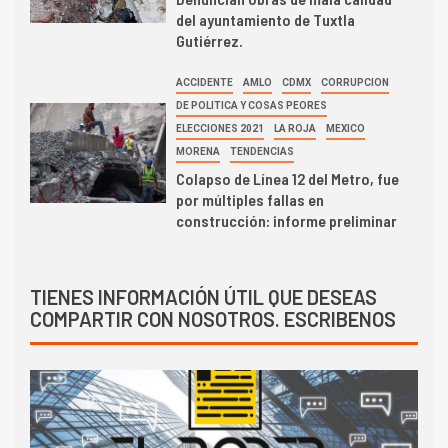
del ayuntamiento de Tuxtla
Gutiérrez.
ACCIDENTE
AMLO
CDMX
CORRUPCION
DE POLITICA Y COSAS PEORES
ELECCIONES 2021
LA ROJA
MEXICO
MORENA
TENDENCIAS
Colapso de Línea 12 del Metro, fue
por múltiples fallas en
construcción: informe preliminar
TIENES INFORMACIÓN ÚTIL QUE DESEAS
COMPARTIR CON NOSOTROS. ESCRIBENOS