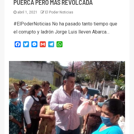
PUERCA PERO MAS REVOLCADA
abril 1, 2021
El Poder Noticias
#ElPoderNoticias No ha pasado tanto tiempo que
el corrupto y ladrón Jorge Luis lleven Abarca…
Facebook
Twitter
Messenger
Gmail
Telegram
WhatsApp