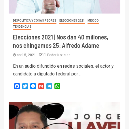
DE POLITICA Y COSAS PEORES
ELECCIONES 2021
MEXICO
TENDENCIAS
Elecciones 2021 | Nos dan 40 millones,
nos chingamos 25: Alfredo Adame
abril 5, 2021
El Poder Noticias
En un audio difundido en redes sociales, el actor y
candidato a diputado federal por…
Facebook
Twitter
Messenger
Gmail
Telegram
WhatsApp