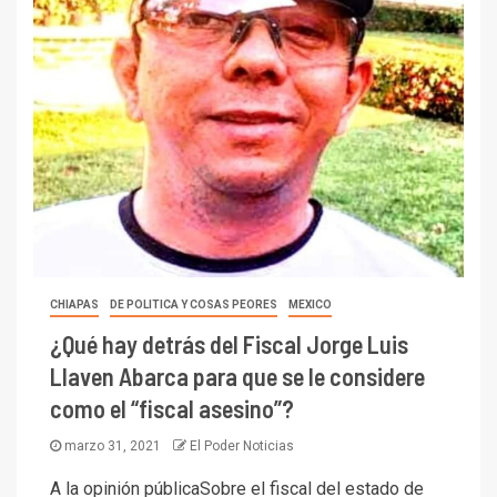
CHIAPAS
DE POLITICA Y COSAS PEORES
MEXICO
¿Qué hay detrás del Fiscal Jorge Luis
Llaven Abarca para que se le considere
como el “fiscal asesino”?
marzo 31, 2021
El Poder Noticias
A la opinión públicaSobre el fiscal del estado de