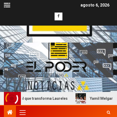
agosto 6, 2026
 que transforma Laureles
Yamil Melgar honra el legado 