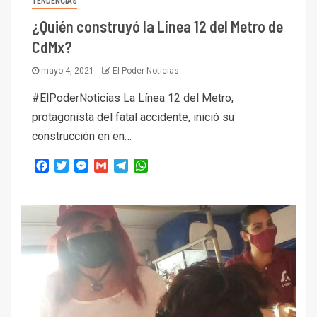
TENDENCIAS
¿Quién construyó la Línea 12 del Metro de
CdMx?
mayo 4, 2021
El Poder Noticias
#ElPoderNoticias La Línea 12 del Metro,
protagonista del fatal accidente, inició su
construcción en en…
Facebook
Twitter
Messenger
Gmail
Telegram
WhatsApp