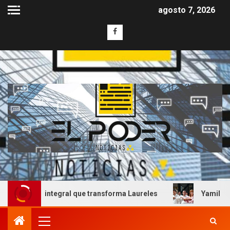
agosto 7, 2026
 obra integral que transforma Laureles
Yamil Melgar ho