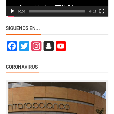
00:00
04:12
SIGUENOS EN…
Facebook
Twitter
Instagram
Snapchat
YouTube
CORONAVIRUS