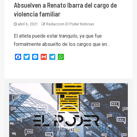
Absuelven a Renato Ibarra del cargo de
violencia familiar
abril 6, 2021
Redaccion El Poder Noticias
El atleta puede estar tranquilo, ya que fue
formalmente absuelto de los cargos que en…
Facebook
Twitter
Messenger
Gmail
Telegram
WhatsApp
Reproductor
de
vídeo