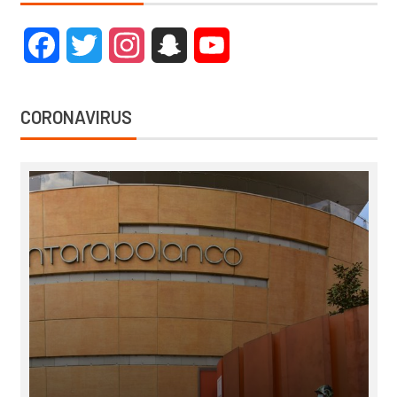
Facebook
Twitter
Instagram
Snapchat
YouTube
CORONAVIRUS