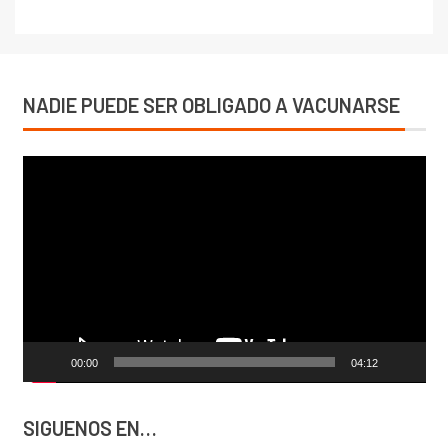
NADIE PUEDE SER OBLIGADO A VACUNARSE
Reproductor
de
vídeo
00:00
04:12
SIGUENOS EN…