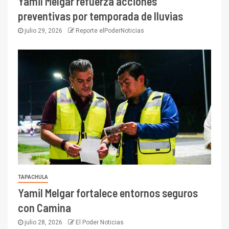
Yamil Melgar refuerza acciones
preventivas por temporada de lluvias
julio 29, 2026
Reporte elPoderNoticias
TAPACHULA
Yamil Melgar fortalece entornos seguros
con Camina
julio 28, 2026
El Poder Noticias