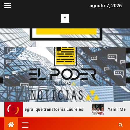
agosto 7, 2026
integral que transforma Laureles
Yamil Melgar honra el