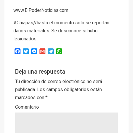
www.ElPoderNoticias.com
#Chiapas//hasta el momento solo se reportan
daños materiales. Se desconoce si hubo
lesionados.
Facebook
Twitter
Messenger
Gmail
Telegram
WhatsApp
Deja una respuesta
Tu dirección de correo electrónico no será
publicada.
Los campos obligatorios están
marcados con
*
Comentario