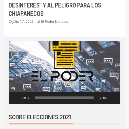
DESINTERÉS” Y AL PELIGRO PARA LOS
CHIAPANECOS
julio 17, 2026
El Poder Noticias
Reproductor
de
vídeo
00:00
00:09
SOBRE ELECCIONES 2021