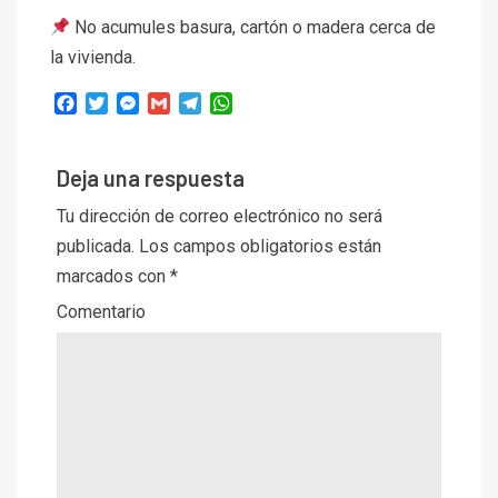
No acumules basura, cartón o madera cerca de
la vivienda.
Facebook
Twitter
Messenger
Gmail
Telegram
WhatsApp
Deja una respuesta
Tu dirección de correo electrónico no será
publicada.
Los campos obligatorios están
marcados con
*
Comentario