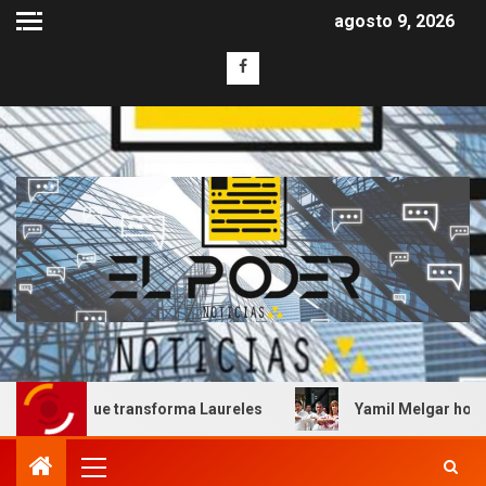
agosto 9, 2026
al que transforma Laureles
Yamil Melgar honra el legad