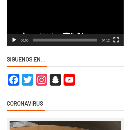
00:00
04:12
SIGUENOS EN…
Facebook
Twitter
Instagram
Snapchat
YouTube
CORONAVIRUS