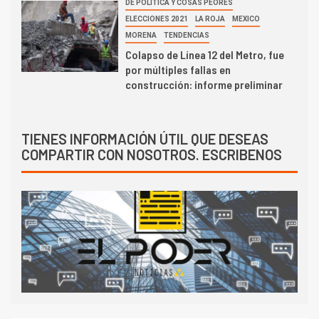
DE POLITICA Y COSAS PEORES
ELECCIONES 2021
LA ROJA
MEXICO
MORENA
TENDENCIAS
Colapso de Línea 12 del Metro, fue
por múltiples fallas en
construcción: informe preliminar
TIENES INFORMACIÓN ÚTIL QUE DESEAS
COMPARTIR CON NOSOTROS. ESCRIBENOS