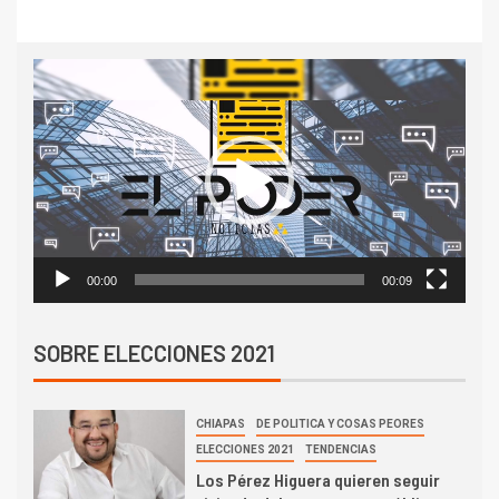
Reproductor
de
vídeo
00:00
00:09
SOBRE ELECCIONES 2021
CHIAPAS
DE POLITICA Y COSAS PEORES
ELECCIONES 2021
TENDENCIAS
Los Pérez Higuera quieren seguir