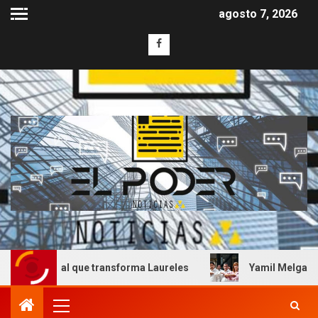
agosto 7, 2026
al que transforma Laureles
Yamil Melgar honra el legad