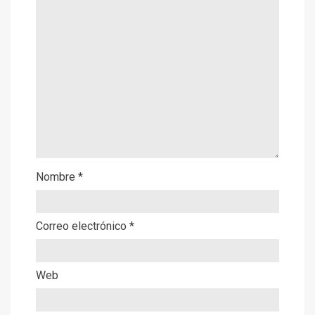
Nombre
*
Correo electrónico
*
Web