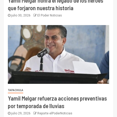
Yamil Melgar honra el legado de los héroes
que forjaron nuestra historia
julio 30, 2026
El Poder Noticias
TAPACHULA
Yamil Melgar refuerza acciones preventivas
por temporada de lluvias
julio 29, 2026
Reporte elPoderNoticias