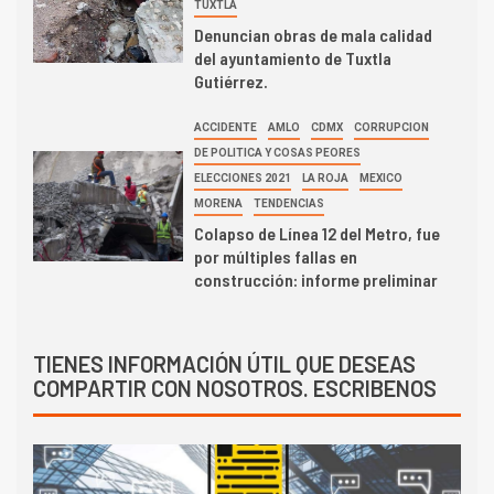
TUXTLA
Denuncian obras de mala calidad
del ayuntamiento de Tuxtla
Gutiérrez.
ACCIDENTE
AMLO
CDMX
CORRUPCION
DE POLITICA Y COSAS PEORES
ELECCIONES 2021
LA ROJA
MEXICO
MORENA
TENDENCIAS
Colapso de Línea 12 del Metro, fue
por múltiples fallas en
construcción: informe preliminar
TIENES INFORMACIÓN ÚTIL QUE DESEAS
COMPARTIR CON NOSOTROS. ESCRIBENOS