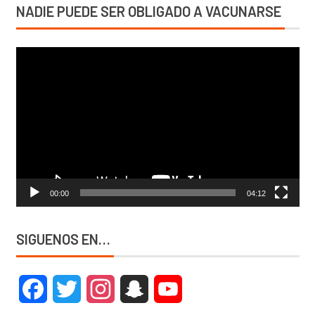
NADIE PUEDE SER OBLIGADO A VACUNARSE
Reproductor
de
vídeo
00:00
04:12
SIGUENOS EN…
Facebook
Twitter
Instagram
Snapchat
YouTube