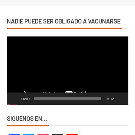
NADIE PUEDE SER OBLIGADO A VACUNARSE
Reproductor
de
vídeo
00:00
04:12
SIGUENOS EN…