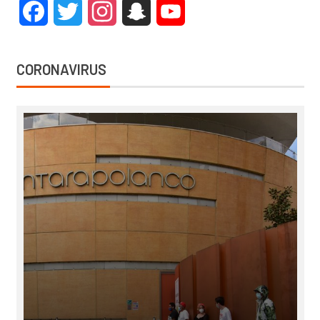
Facebook
Twitter
Instagram
Snapchat
YouTube
CORONAVIRUS