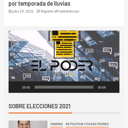
por temporada de lluvias
julio 29, 2026
Reporte elPoderNoticias
Reproductor
de
vídeo
00:00
00:09
SOBRE ELECCIONES 2021
CHIAPAS
DE POLITICA Y COSAS PEORES