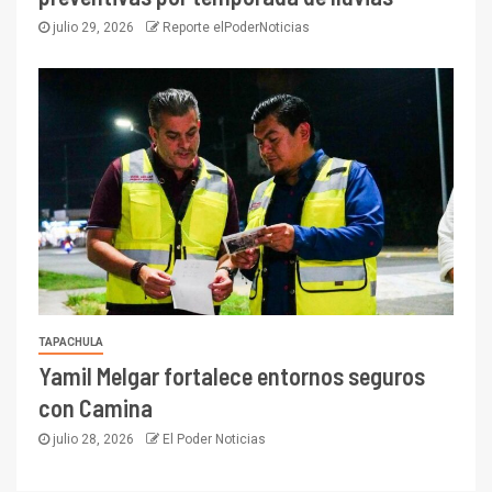
julio 29, 2026
Reporte elPoderNoticias
TAPACHULA
Yamil Melgar fortalece entornos seguros
con Camina
julio 28, 2026
El Poder Noticias