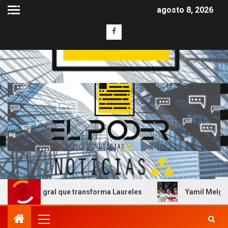
agosto 8, 2026
tegral que transforma Laureles
Yamil Melgar honra el l