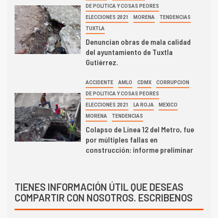
DE POLITICA Y COSAS PEORES
ELECCIONES 2021
MORENA
TENDENCIAS
TUXTLA
Denuncian obras de mala calidad
del ayuntamiento de Tuxtla
Gutiérrez.
ACCIDENTE
AMLO
CDMX
CORRUPCION
DE POLITICA Y COSAS PEORES
ELECCIONES 2021
LA ROJA
MEXICO
MORENA
TENDENCIAS
Colapso de Línea 12 del Metro, fue
por múltiples fallas en
construcción: informe preliminar
TIENES INFORMACIÓN ÚTIL QUE DESEAS
COMPARTIR CON NOSOTROS. ESCRIBENOS