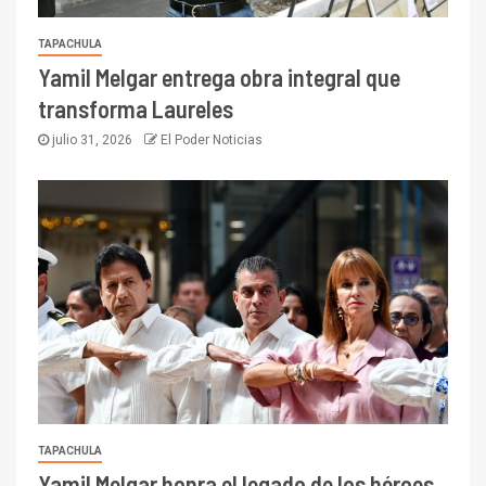
TAPACHULA
Yamil Melgar entrega obra integral que
transforma Laureles
julio 31, 2026
El Poder Noticias
TAPACHULA
Yamil Melgar honra el legado de los héroes