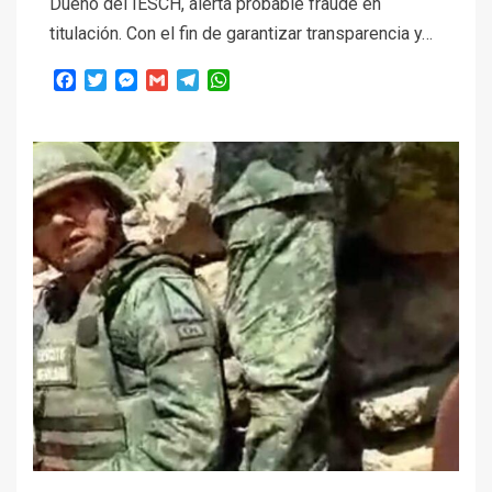
Dueño del IESCH, alerta probable fraude en
titulación. Con el fin de garantizar transparencia y…
Facebook
Twitter
Messenger
Gmail
Telegram
WhatsApp