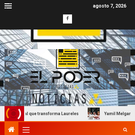
agosto 7, 2026
e transforma Laureles
Yamil Melgar honra el legado de l