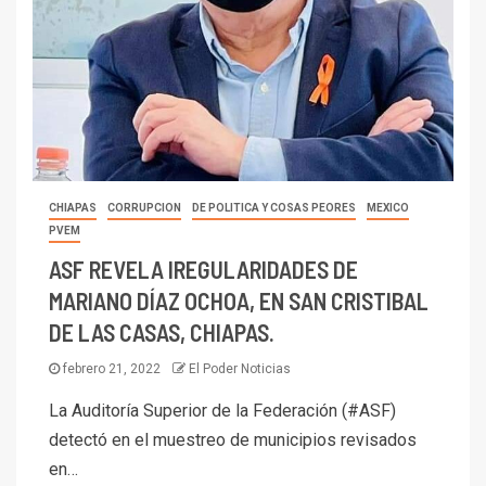
CHIAPAS
CORRUPCION
DE POLITICA Y COSAS PEORES
MEXICO
PVEM
ASF REVELA IREGULARIDADES DE
MARIANO DÍAZ OCHOA, EN SAN CRISTIBAL
DE LAS CASAS, CHIAPAS.
febrero 21, 2022
El Poder Noticias
La Auditoría Superior de la Federación (#ASF)
detectó en el muestreo de municipios revisados
en…