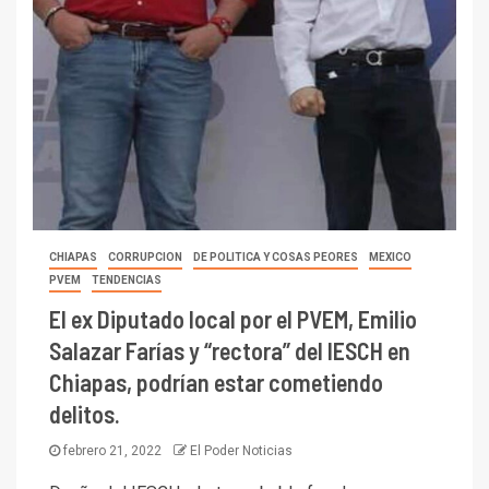
CHIAPAS
CORRUPCION
DE POLITICA Y COSAS PEORES
MEXICO
PVEM
TENDENCIAS
El ex Diputado local por el PVEM, Emilio
Salazar Farías y “rectora” del IESCH en
Chiapas, podrían estar cometiendo
delitos.
febrero 21, 2022
El Poder Noticias