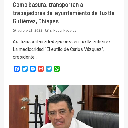
Como basura, transportan a
trabajadores del ayuntamiento de Tuxtla
Gutiérrez, Chiapas.
febrero 21, 2022
El Poder Noticias
Asi transportan a trabajadores en Tuxtla Gutiérrez
La mediocridad “El estilo de Carlos Vázquez”,
presidente…
Facebook
Twitter
Messenger
Gmail
Telegram
WhatsApp