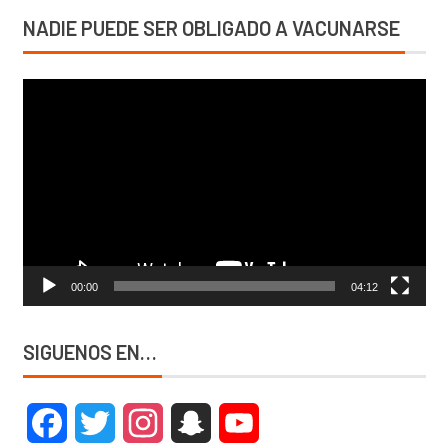
NADIE PUEDE SER OBLIGADO A VACUNARSE
Reproductor
de
vídeo
00:00
04:12
SIGUENOS EN…
Facebook
Twitter
Instagram
Snapchat
YouTube