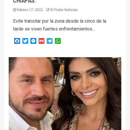
febrero 17, 2022
El Poder Noticias
Evite transitar por la zona desde la cinco de la
tarde se viven fuertes enfrentamientos…
Facebook
Twitter
Messenger
Gmail
Telegram
WhatsApp