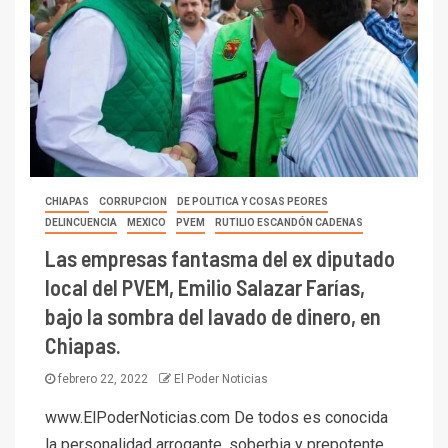
CHIAPAS
CORRUPCION
DE POLITICA Y COSAS PEORES
DELINCUENCIA
MEXICO
PVEM
RUTILIO ESCANDÓN CADENAS
Las empresas fantasma del ex diputado
local del PVEM, Emilio Salazar Farías,
bajo la sombra del lavado de dinero, en
Chiapas.
febrero 22, 2022
El Poder Noticias
www.ElPoderNoticias.com De todos es conocida
la personalidad arrogante, soberbia y prepotente