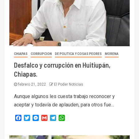
CHIAPAS
CORRUPCION
DE POLITICA Y COSAS PEORES
MORENA
Desfalco y corrupción en Huitiupán,
Chiapas.
febrero 21, 2022
El Poder Noticias
Aunque algunos les cuesta trabajo reconocer y
aceptar y todavía de aplauden, para otros fue…
Facebook
Twitter
Messenger
Gmail
Telegram
WhatsApp