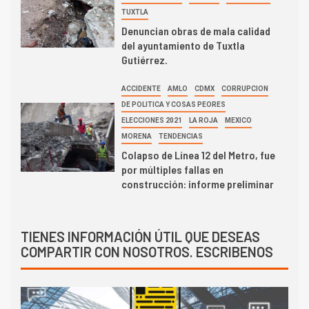
TUXTLA
Denuncian obras de mala calidad
del ayuntamiento de Tuxtla
Gutiérrez.
ACCIDENTE
AMLO
CDMX
CORRUPCION
DE POLITICA Y COSAS PEORES
ELECCIONES 2021
LA ROJA
MEXICO
MORENA
TENDENCIAS
Colapso de Línea 12 del Metro, fue
por múltiples fallas en
construcción: informe preliminar
TIENES INFORMACIÓN ÚTIL QUE DESEAS
COMPARTIR CON NOSOTROS. ESCRIBENOS