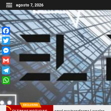
agosto 7, 2026
Facebook
Twitter
Messenger
Gmail
Telegram
WhatsApp
EXCLUSIVA