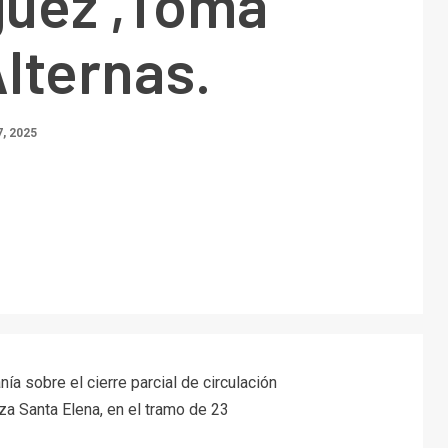
uez ,Toma
lternas.
, 2025
nía sobre el cierre parcial de circulación
za Santa Elena, en el tramo de 23