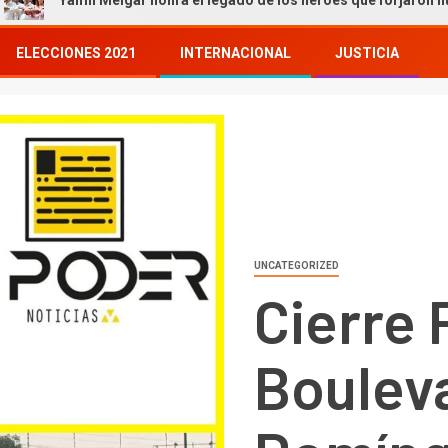
elgar honra el legado de los héroes que forjaron nuestra historia
ELECCIONES 2021
INTERNACIONAL
JUSTICIA
UNCATEGORIZED
Cierre 
Bouleva