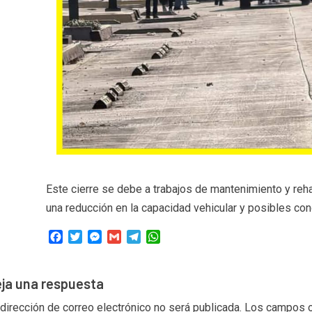
Este cierre se debe a trabajos de mantenimiento y reha
una reducción en la capacidad vehicular y posibles co
Facebook
Twitter
Messenger
Gmail
Telegram
WhatsApp
ja una respuesta
 dirección de correo electrónico no será publicada.
Los campos o