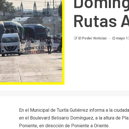
Domíng
Rutas A
El Poder Noticias
mayo 17
En el Municipal de Tuxtla Gutiérrez informa a la ciudada
en el Boulevard Belisario Domínguez, a la altura de Pla
Poniente, en dirección de Poniente a Oriente.