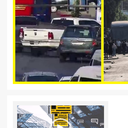
Reproductor
de
vídeo