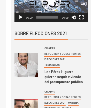
00:00
00:09
SOBRE ELECCIONES 2021
CHIAPAS
DE POLITICA Y COSAS PEORES
ELECCIONES 2021
TENDENCIAS
Los Pérez Higuera
quieren seguir viviendo
del presupuesto público
CHIAPAS
DE POLITICA Y COSAS PEORES
ELECCIONES 2021
MORENA