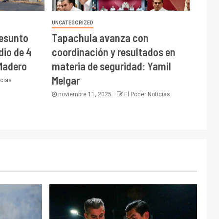
UNCATEGORIZED
resunto
Tapachula avanza con
dio de 4
coordinación y resultados en
Madero
materia de seguridad: Yamil
Melgar
icias
noviembre 11, 2025
El Poder Noticias