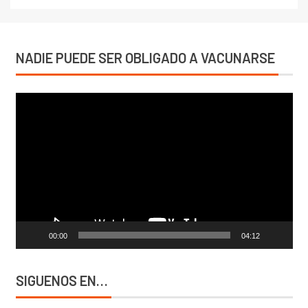
NADIE PUEDE SER OBLIGADO A VACUNARSE
Reproductor
de
vídeo
00:00
04:12
SIGUENOS EN…