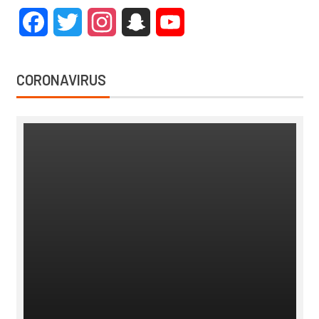
Facebook
Twitter
Instagram
Snapchat
YouTube
CORONAVIRUS