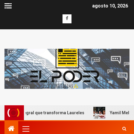
agosto 10, 2026
obra integral que transforma Laureles
Yamil Melgar hon