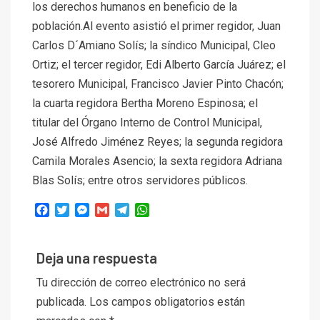
los derechos humanos en beneficio de la
población.Al evento asistió el primer regidor, Juan
Carlos D´Amiano Solís; la síndico Municipal, Cleo
Ortiz; el tercer regidor, Edi Alberto García Juárez; el
tesorero Municipal, Francisco Javier Pinto Chacón;
la cuarta regidora Bertha Moreno Espinosa; el
titular del Órgano Interno de Control Municipal,
José Alfredo Jiménez Reyes; la segunda regidora
Camila Morales Asencio; la sexta regidora Adriana
Blas Solís; entre otros servidores públicos.
Facebook
Twitter
Messenger
Gmail
Telegram
WhatsApp
Deja una respuesta
Tu dirección de correo electrónico no será
publicada.
Los campos obligatorios están