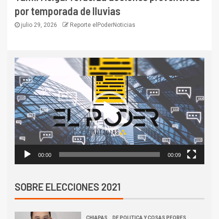
por temporada de lluvias
julio 29, 2026
Reporte elPoderNoticias
Reproductor
de
vídeo
00:00
00:09
SOBRE ELECCIONES 2021
CHIAPAS
DE POLITICA Y COSAS PEORES