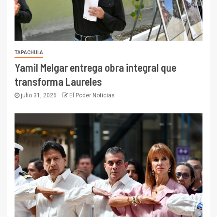
TAPACHULA
Yamil Melgar entrega obra integral que
transforma Laureles
julio 31, 2026
El Poder Noticias