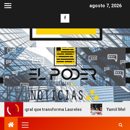
agosto 7, 2026
ntegral que transforma Laureles
Yamil Melgar honra el 