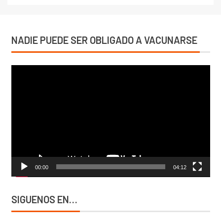
NADIE PUEDE SER OBLIGADO A VACUNARSE
Reproductor
de
vídeo
00:00
04:12
SIGUENOS EN…