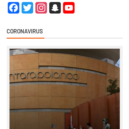
Facebook
Twitter
Instagram
Snapchat
YouTube
CORONAVIRUS