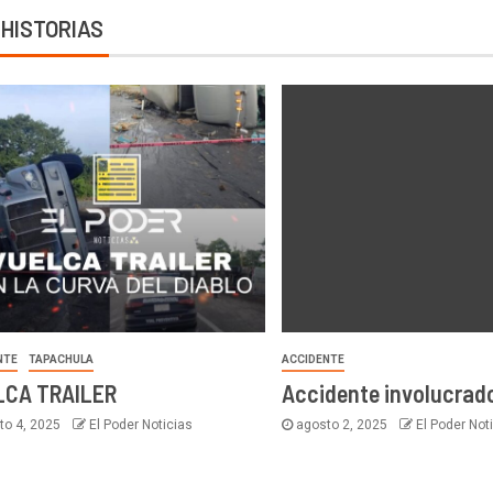
 HISTORIAS
NTE
TAPACHULA
ACCIDENTE
LCA TRAILER
Accidente involucrad
to 4, 2025
El Poder Noticias
agosto 2, 2025
El Poder Not