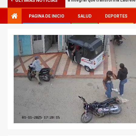
ÚLTIMAS NOTICIAS
amil Melgar entrega obra integral que transforma Laureles
PAGINA DE INICIO
SALUD
DEPORTES