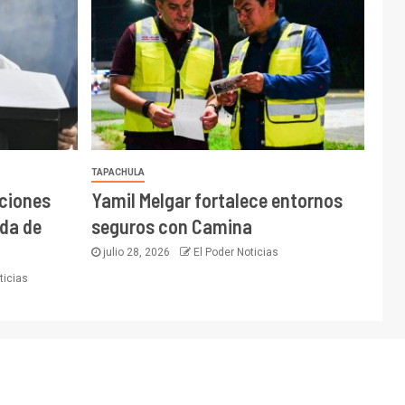
TAPACHULA
cciones
Yamil Melgar fortalece entornos
da de
seguros con Camina
julio 28, 2026
El Poder Noticias
ticias