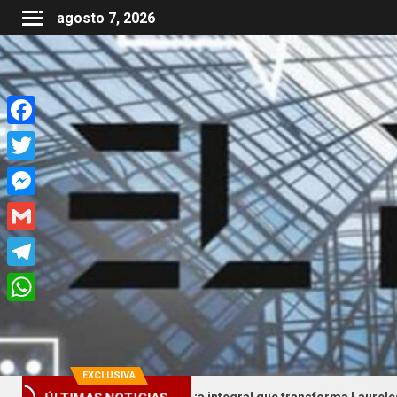
agosto 7, 2026
Facebook
Twitter
Messenger
Gmail
Telegram
WhatsApp
EXCLUSIVA