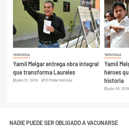
TAPACHULA
TAPACHULA
Yamil Melgar entrega obra integral
Yamil Mel
que transforma Laureles
héroes qu
historia
julio 31, 2026
El Poder Noticias
julio 30, 202
NADIE PUEDE SER OBLIGADO A VACUNARSE