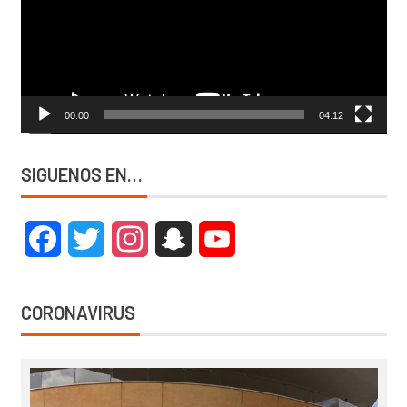
00:00
04:12
SIGUENOS EN…
Facebook
Twitter
Instagram
Snapchat
YouTube
CORONAVIRUS