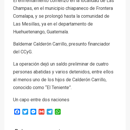
El enfrentamiento comenzó en la localidad de Las
Champas, en el municipio chiapaneco de Frontera
Comalapa, y se prolongó hasta la comunidad de
Las Mesillas, ya en el departamento de
Huehuetenango, Guatemala.
Baldemar Calderón Carrillo, presunto financiador
del CCyG.
La operación dejó un saldo preliminar de cuatro
personas abatidas y varios detenidos, entre ellos
al menos uno de los hijos de Calderón Carrillo,
conocido como “El Teniente”.
Un capo entre dos naciones
Facebook
Twitter
Messenger
Gmail
Telegram
WhatsApp