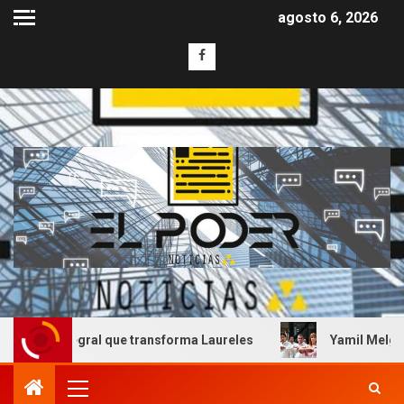
agosto 6, 2026
integral que transforma Laureles
Yamil Melgar honra el 