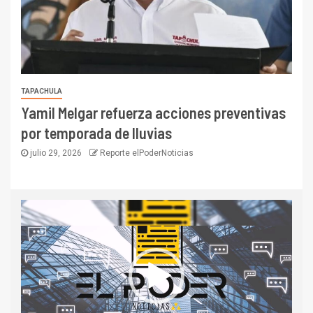
TAPACHULA
Yamil Melgar refuerza acciones preventivas
por temporada de lluvias
julio 29, 2026
Reporte elPoderNoticias
Reproductor
de
vídeo