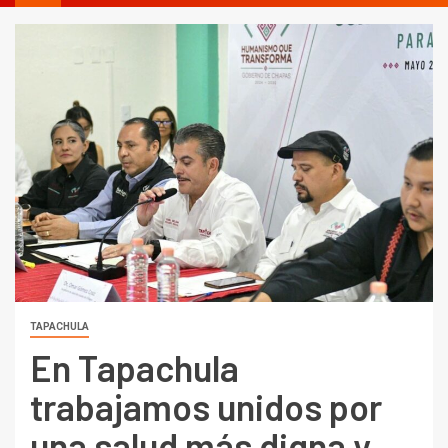
TAPACHULA
En Tapachula
trabajamos unidos por
una salud más digna y