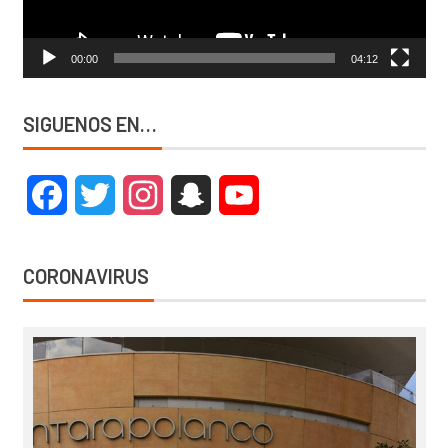
00:00
04:12
SIGUENOS EN…
Facebook
Twitter
Instagram
Snapchat
YouTube
CORONAVIRUS