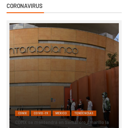
CORONAVIRUS
CDMX
COVID-19
MEXICO
TENDENCIAS
CDMX se mantendrá en Semáforo Amarillo la