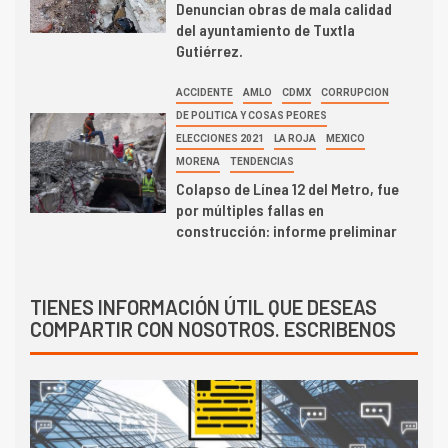
Denuncian obras de mala calidad
del ayuntamiento de Tuxtla
Gutiérrez.
ACCIDENTE
AMLO
CDMX
CORRUPCION
DE POLITICA Y COSAS PEORES
ELECCIONES 2021
LA ROJA
MEXICO
MORENA
TENDENCIAS
Colapso de Línea 12 del Metro, fue
por múltiples fallas en
construcción: informe preliminar
TIENES INFORMACIÓN ÚTIL QUE DESEAS
COMPARTIR CON NOSOTROS. ESCRIBENOS