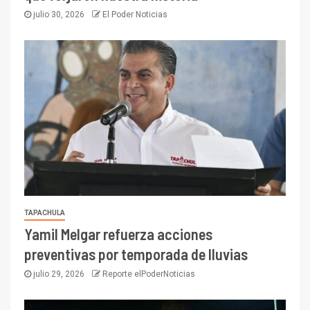
julio 30, 2026
El Poder Noticias
TAPACHULA
Yamil Melgar refuerza acciones
preventivas por temporada de lluvias
julio 29, 2026
Reporte elPoderNoticias