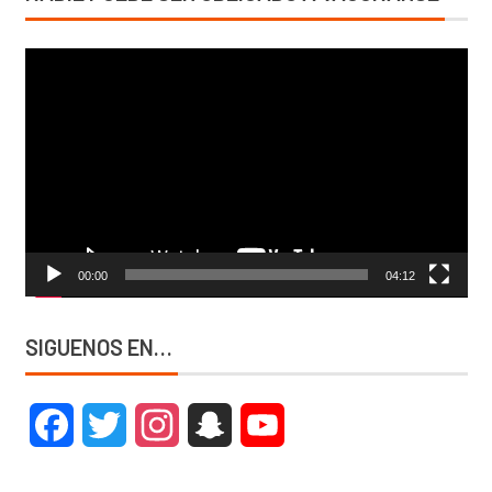
Reproductor
de
vídeo
00:00
04:12
SIGUENOS EN…
Facebook
Twitter
Instagram
Snapchat
YouTube