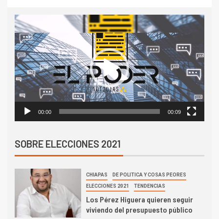
Reproductor
de
vídeo
00:00
00:09
SOBRE ELECCIONES 2021
CHIAPAS
DE POLITICA Y COSAS PEORES
ELECCIONES 2021
TENDENCIAS
Los Pérez Higuera quieren seguir
viviendo del presupuesto público