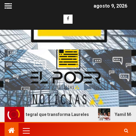
agosto 9, 2026
ra integral que transforma Laureles
Yamil Melgar honra