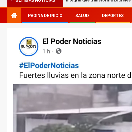
 Melgar entrega obra integral que transforma Laureles
ÚLTIMAS NOTICIAS
PAGINA DE INICIO
SALUD
DEPORTES