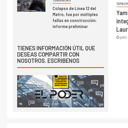
TENDENCIAS
TAPACH
Colapso de Línea 12 del
Yami
Metro, fue por múltiples
inte
fallas en construcción:
informe preliminar
Laur
julio
TIENES INFORMACIÓN ÚTIL QUE
DESEAS COMPARTIR CON
NOSOTROS. ESCRIBENOS