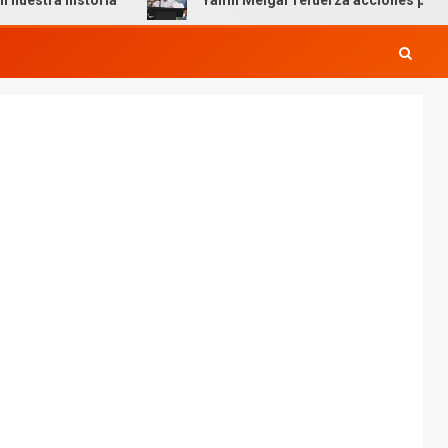
storia
Yamil Melgar refuerza acciones preventivas por 