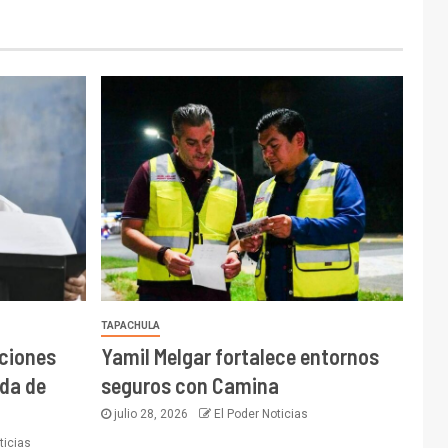
TAPACHULA
cciones
Yamil Melgar fortalece entornos
da de
seguros con Camina
julio 28, 2026
El Poder Noticias
ticias