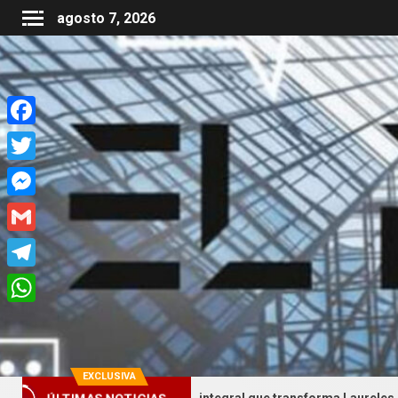
agosto 7, 2026
Facebook
Twitter
Messenger
Gmail
Telegram
WhatsApp
EXCLUSIVA