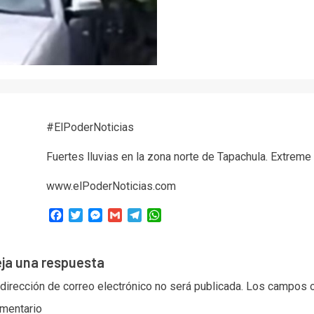
#ElPoderNoticias
Fuertes lluvias en la zona norte de Tapachula. Extrem
www.elPoderNoticias.com
Facebook
Twitter
Messenger
Gmail
Telegram
WhatsApp
ja una respuesta
 dirección de correo electrónico no será publicada.
Los campos o
mentario