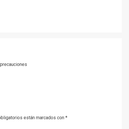
e precauciones
bligatorios están marcados con
*