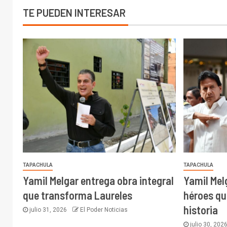
TE PUEDEN INTERESAR
TAPACHULA
TAPACHULA
Yamil Melgar entrega obra integral
Yamil Mel
que transforma Laureles
héroes qu
historia
julio 31, 2026
El Poder Noticias
julio 30, 202