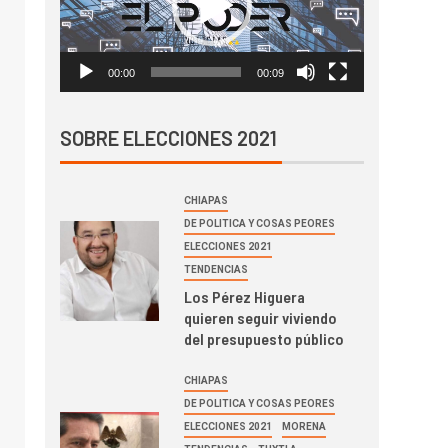
00:00
00:09
SOBRE ELECCIONES 2021
CHIAPAS
DE POLITICA Y COSAS PEORES
ELECCIONES 2021
TENDENCIAS
Los Pérez Higuera
quieren seguir viviendo
del presupuesto público
CHIAPAS
DE POLITICA Y COSAS PEORES
ELECCIONES 2021
MORENA