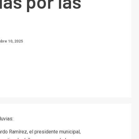
as por las
bre 10, 2025
luvias:
rdo Ramírez, el presidente municipal,