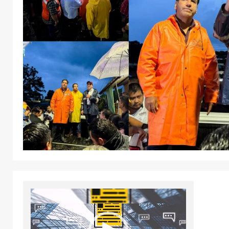
Reproductor
de
vídeo