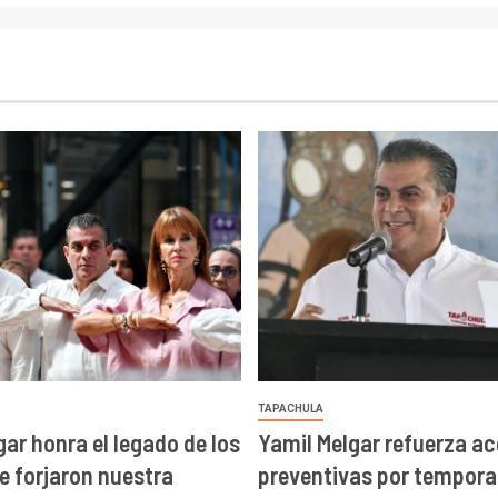
TAPACHULA
gar honra el legado de los
Yamil Melgar refuerza a
e forjaron nuestra
preventivas por tempora