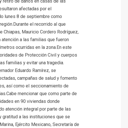
y retiro de daños en casas de las
sultaron afectadas por el
ado lunes 8 de septiembre como
región.Durante el recorrido al que
 de Chiapas, Mauricio Cordero Rodríguez,
a atención a las familias que fueron
ímetros ocurridas en la zona.En este
toridades de Protección Civil y cuerpos
s familias y evitar una tragedia.
bernador Eduardo Ramírez, se
fectadas, campañas de salud y fomento
des, así como el seccionamiento de
itarias.Cabe mencionar que como parte de
esidades en 90 viviendas donde
o atención integral por parte de las
gratitud a las instituciones que se
Marina, Ejército Mexicano, Secretaría de