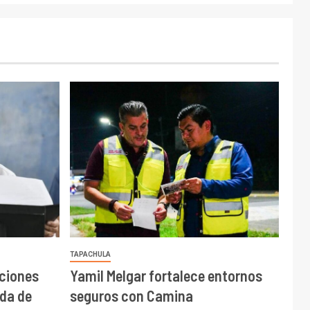
TAPACHULA
cciones
Yamil Melgar fortalece entornos
da de
seguros con Camina