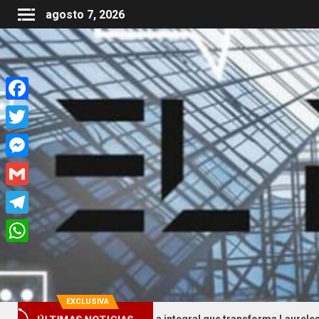
agosto 7, 2026
Facebook
Twitter
Messenger
Gmail
Telegram
WhatsApp
EXCLUSIVA