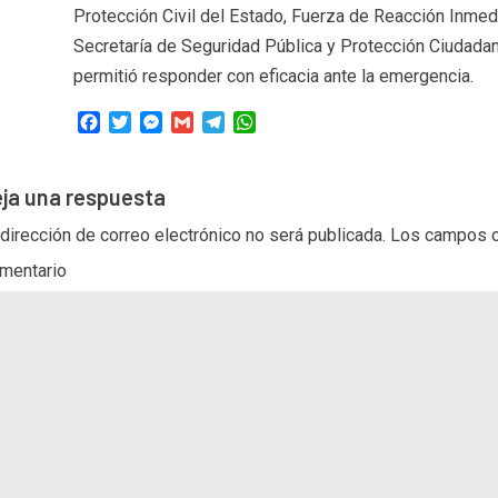
Protección Civil del Estado, Fuerza de Reacción Inmedia
Secretaría de Seguridad Pública y Protección Ciudadan
permitió responder con eficacia ante la emergencia.
Facebook
Twitter
Messenger
Gmail
Telegram
WhatsApp
ja una respuesta
 dirección de correo electrónico no será publicada.
Los campos o
mentario