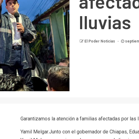
afectad
lluvias
El Poder Noticias
septiem
Garantizamos la atención a familias afectadas por las l
Yamil Melgar.Junto con el gobernador de Chiapas, Edua