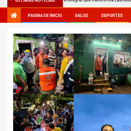
l Melgar entrega obra integral que transforma Laureles
ÚLTIMAS NOTICIAS
PAGINA DE INICIO
SALUD
DEPORTES