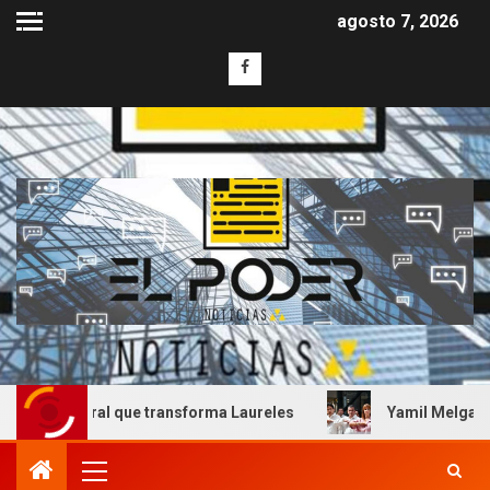
agosto 7, 2026
ral que transforma Laureles
Yamil Melgar honra el lega