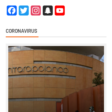
Facebook
Twitter
Instagram
Snapchat
YouTube
CORONAVIRUS