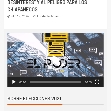
DESINTERÉS” Y AL PELIGRO PARA LOS
CHIAPANECOS
julio 17, 2026
El Poder Noticias
Reproductor
de
vídeo
00:00
00:09
SOBRE ELECCIONES 2021