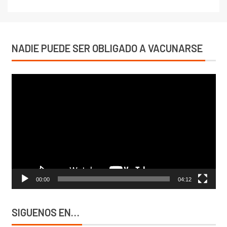
NADIE PUEDE SER OBLIGADO A VACUNARSE
Reproductor
de
vídeo
00:00
04:12
SIGUENOS EN…