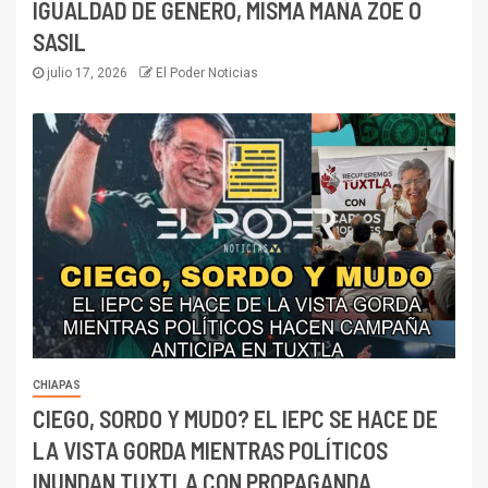
IGUALDAD DE GÉNERO, MISMA MAÑA ZOÉ O
SASIL
julio 17, 2026
El Poder Noticias
CHIAPAS
CIEGO, SORDO Y MUDO? EL IEPC SE HACE DE
LA VISTA GORDA MIENTRAS POLÍTICOS
INUNDAN TUXTLA CON PROPAGANDA