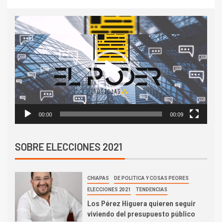
Reproductor
de
vídeo
00:00
00:09
SOBRE ELECCIONES 2021
CHIAPAS
DE POLITICA Y COSAS PEORES
ELECCIONES 2021
TENDENCIAS
Los Pérez Higuera quieren seguir
viviendo del presupuesto público