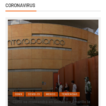
CORONAVIRUS
CDMX
COVID-19
MEXICO
TENDENCIAS
CDMX se mantendrá en Semáforo Amarillo la