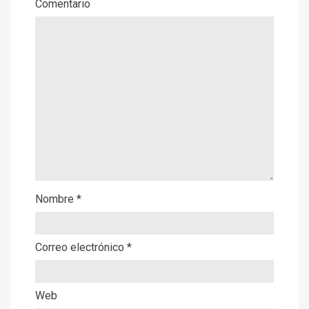
Comentario
Nombre
*
Correo electrónico
*
Web