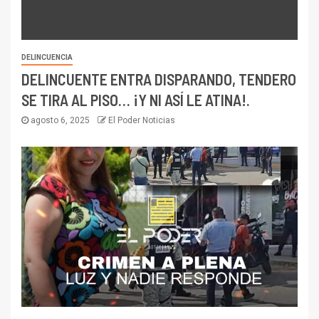
DELINCUENCIA
DELINCUENTE ENTRA DISPARANDO, TENDERO
SE TIRA AL PISO… ¡Y NI ASÍ LE ATINA!.
agosto 6, 2025
El Poder Noticias