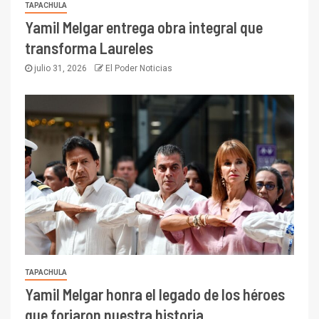
TAPACHULA
Yamil Melgar entrega obra integral que
transforma Laureles
julio 31, 2026
El Poder Noticias
TAPACHULA
Yamil Melgar honra el legado de los héroes
que forjaron nuestra historia