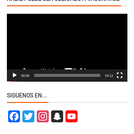
Reproductor
de
vídeo
00:00
04:12
SIGUENOS EN…
Facebook
Twitter
Instagram
Snapchat
YouTube