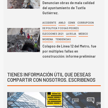
Denuncian obras de mala calidad
del ayuntamiento de Tuxtla
Gutiérrez.
ACCIDENTE
AMLO
CDMX
CORRUPCION
DE POLITICA Y COSAS PEORES
ELECCIONES 2021
LA ROJA
MEXICO
MORENA
TENDENCIAS
Colapso de Línea 12 del Metro, fue
por múltiples fallas en
construcción: informe preliminar
TIENES INFORMACIÓN ÚTIL QUE DESEAS
COMPARTIR CON NOSOTROS. ESCRIBENOS