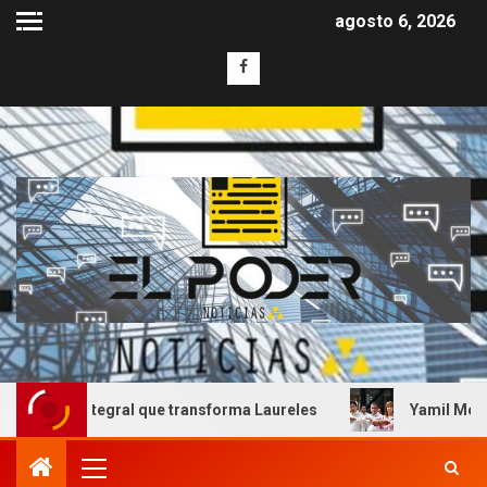
agosto 6, 2026
a integral que transforma Laureles
Yamil Melgar honra 