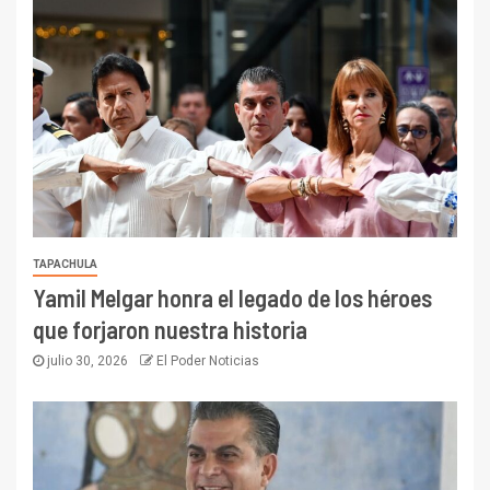
TAPACHULA
Yamil Melgar honra el legado de los héroes
que forjaron nuestra historia
julio 30, 2026
El Poder Noticias