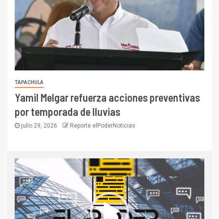
TAPACHULA
Yamil Melgar refuerza acciones preventivas
por temporada de lluvias
julio 29, 2026
Reporte elPoderNoticias
Reproductor
de
vídeo