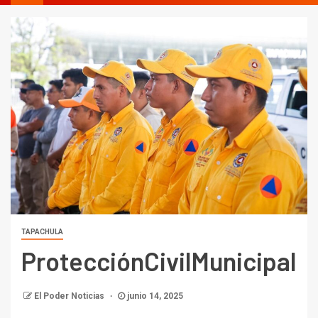
TAPACHULA
ProtecciónCivilMunicipal
El Poder Noticias
junio 14, 2025