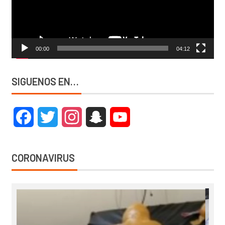
00:00
04:12
SIGUENOS EN…
Facebook
Twitter
Instagram
Snapchat
YouTube
CORONAVIRUS