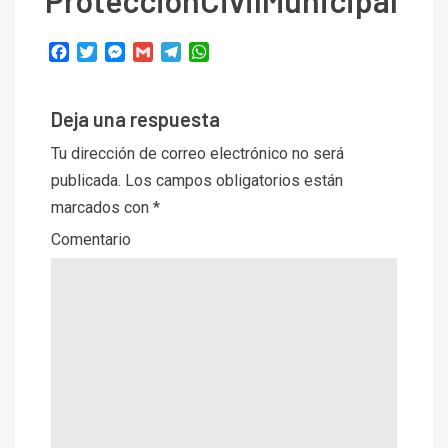
ProtecciónCivilMunicipal
Facebook
Twitter
Messenger
Gmail
Telegram
WhatsApp
Deja una respuesta
Tu dirección de correo electrónico no será
publicada.
Los campos obligatorios están
marcados con
*
Comentario