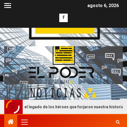
agosto 6, 2026
 el legado de los héroes que forjaron nuestra historia