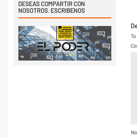
DESEAS COMPARTIR CON
NOSOTROS. ESCRIBENOS
De
Tu
Co
No