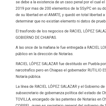
se debe a la existencia de un caso penal por el cual el
2019 por mas de 200 elementos de la SSyPC en su do
de su libertad en el AMATE, y quedó en total libertad a
determinar que no existían elemento ni datos de prueba
El trasfondo de los negocios de RACIEL LÓPEZ SAL
GOBIERNO DE CHIAPAS.
A las once de la mañana le fue entregada a RACIEL LO
público en la dirección de Notarías.
RACIEL LÓPEZ SALAZAR fue destituido en Puebla por t
narcotrafico pero en Chiapas el gobernador RUTILI
Notaría pública.
La línea de RACIEL LÓPEZ SALAZAR y el Gobierno de 
subsecretario de gobernanza política del estado 
TOVILLA, encargado de las patentes de Notarías en C
COPPEL, quien es secretario general del gobierno de Si