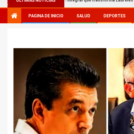
 Melgar entrega obra integral que transforma Laureles
ÚLTIMAS NOTICIAS
PAGINA DE INICIO
SALUD
DEPORTES