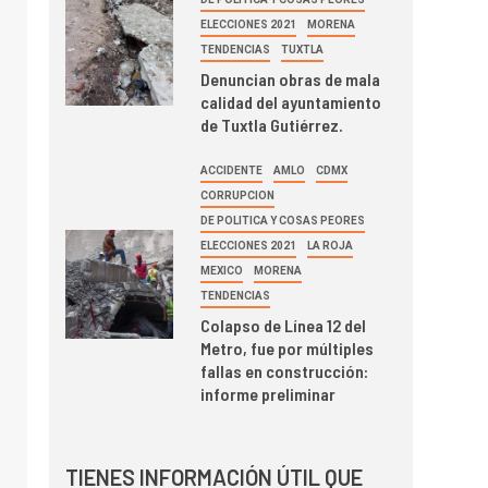
ELECCIONES 2021
MORENA
TENDENCIAS
TUXTLA
Denuncian obras de mala
calidad del ayuntamiento
de Tuxtla Gutiérrez.
ACCIDENTE
AMLO
CDMX
CORRUPCION
DE POLITICA Y COSAS PEORES
ELECCIONES 2021
LA ROJA
MEXICO
MORENA
TENDENCIAS
Colapso de Línea 12 del
Metro, fue por múltiples
fallas en construcción:
informe preliminar
TIENES INFORMACIÓN ÚTIL QUE