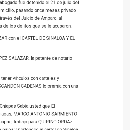
 abogado fue detenido el 21 de julio del
micilio, pasando once meses privado
 través del Juicio de Amparo, al
 de los delitos que se le acusaron.
AZAR con el CARTEL DE SINALOA Y EL
PEZ SALAZAR, la patente de notario
ener vínculos con carteles y
O ESCANDON CADENAS lo premia con una
Chiapas Sabía usted que El
de Chiapas, MARCO ANTONIO SARMIENTO
hiapas, trabajo para QUIRINO ORDAZ
naloa y pertenece al cartel de Sinaloa,