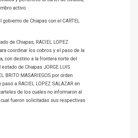
mbro activo.
 gobierno de Chiapas con el CARTEL
 estado de Chiapas, RACIEL LOPEZ
a coordinar los cobros y el paso de la
 con destino a la frontera norte del
 del estado de Chiapas JORGE LUIS
MAEL BRITO MASARIEGOS por orden
o le pasó a RACIEL LOPEZ SALAZAR en
rteles de los cuales no informaron al
o cual fueron solicitadas sus respectivas