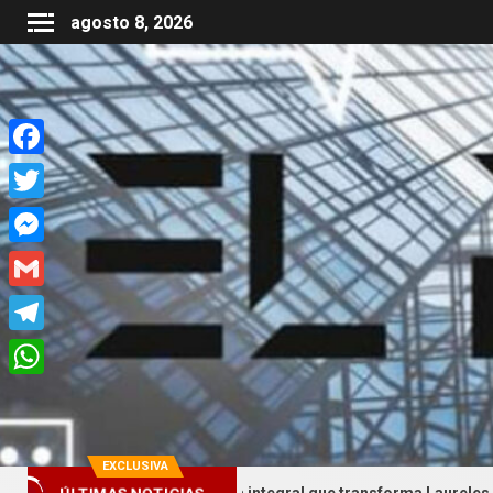
agosto 8, 2026
Facebook
Twitter
Messenger
Gmail
Telegram
WhatsApp
EXCLUSIVA