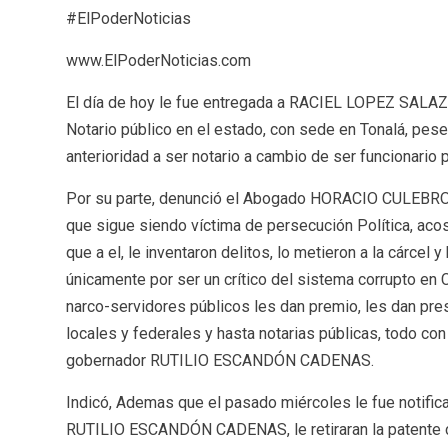
#ElPoderNoticias
www.ElPoderNoticias.com
El día de hoy le fue entregada a RACIEL LOPEZ SALAZ
Notario público en el estado, con sede en Tonalá, pes
anterioridad a ser notario a cambio de ser funcionario 
Por su parte, denunció el Abogado HORACIO CULEBR
que sigue siendo víctima de persecución Política, aco
que a el, le inventaron delitos, lo metieron a la cárcel 
únicamente por ser un crítico del sistema corrupto en 
narco-servidores públicos les dan premio, les dan pre
locales y federales y hasta notarias públicas, todo con
gobernador RUTILIO ESCANDÓN CADENAS.
Indicó, Ademas que el pasado miércoles le fue notific
RUTILIO ESCANDÓN CADENAS, le retiraran la patente 