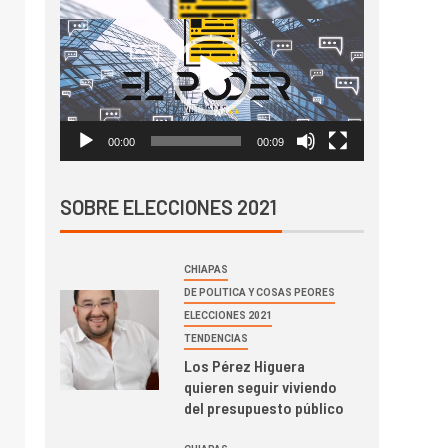
Reproductor
de
vídeo
00:00
00:09
SOBRE ELECCIONES 2021
CHIAPAS
DE POLITICA Y COSAS PEORES
ELECCIONES 2021
TENDENCIAS
Los Pérez Higuera
quieren seguir viviendo
del presupuesto público