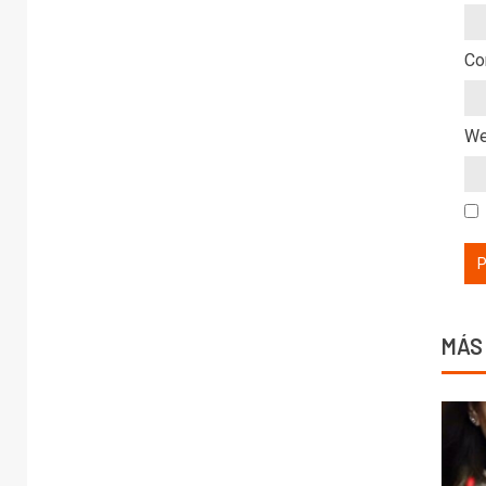
Co
W
MÁS