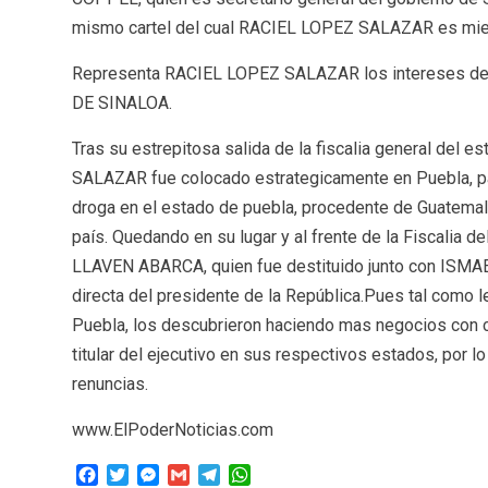
mismo cartel del cual RACIEL LOPEZ SALAZAR es mie
Representa RACIEL LOPEZ SALAZAR los intereses del
DE SINALOA.
Tras su estrepitosa salida de la fiscalia general del
SALAZAR fue colocado estrategicamente en Puebla, par
droga en el estado de puebla, procedente de Guatemala,
país. Quedando en su lugar y al frente de la Fiscalia
LLAVEN ABARCA, quien fue destituido junto con IS
directa del presidente de la República.Pues tal com
Puebla, los descubrieron haciendo mas negocios con ca
titular del ejecutivo en sus respectivos estados, por l
renuncias.
www.ElPoderNoticias.com
Facebook
Twitter
Messenger
Gmail
Telegram
WhatsApp