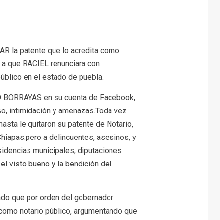
AR la patente que lo acredita como
e a que RACIEL renunciara con
público en el estado de puebla.
O BORRAYAS en su cuenta de Facebook,
so, intimidación y amenazas.Toda vez
y hasta le quitaron su patente de Notario,
Chiapas.pero a delincuentes, asesinos, y
sidencias municipales, diputaciones
 el visto bueno y la bendición del
ado que por orden del gobernador
como notario público, argumentando que