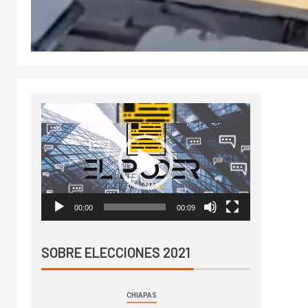
Reproductor
de
vídeo
00:00
00:09
SOBRE ELECCIONES 2021
CHIAPAS