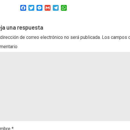
Facebook
Twitter
Messenger
Gmail
Telegram
WhatsApp
ja una respuesta
 dirección de correo electrónico no será publicada.
Los campos o
mentario
mbre
*