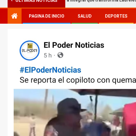
l Melgar entrega obra integral que transforma Laureles
ÚLTIMAS NOTICIAS
PAGINA DE INICIO
SALUD
DEPORTES