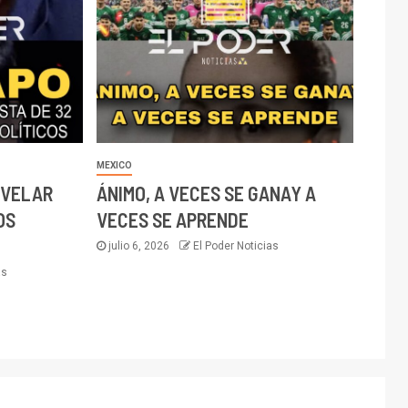
MEXICO
EVELAR
ÁNIMO, A VECES SE GANAY A
OS
VECES SE APRENDE
julio 6, 2026
El Poder Noticias
as