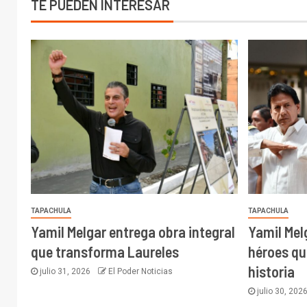
TE PUEDEN INTERESAR
TAPACHULA
TAPACHULA
Yamil Melgar entrega obra integral
Yamil Mel
que transforma Laureles
héroes qu
historia
julio 31, 2026
El Poder Noticias
julio 30, 202