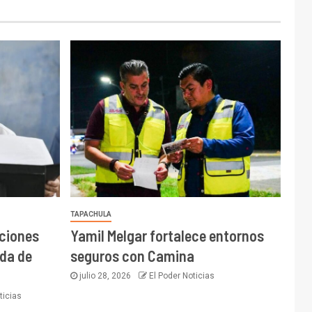
TAPACHULA
cciones
Yamil Melgar fortalece entornos
da de
seguros con Camina
julio 28, 2026
El Poder Noticias
ticias