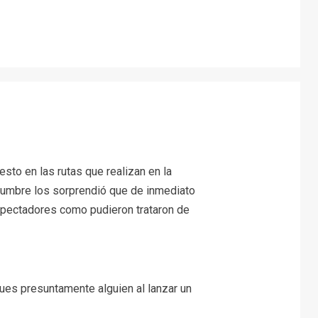
esto en las rutas que realizan en la
 lumbre los sorprendió que de inmediato
espectadores como pudieron trataron de
es presuntamente alguien al lanzar un