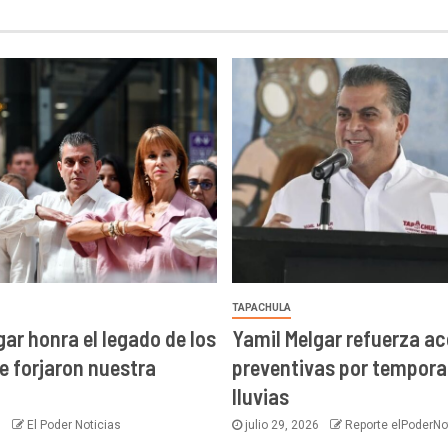
TAPACHULA
gar honra el legado de los
Yamil Melgar refuerza a
e forjaron nuestra
preventivas por tempora
lluvias
6
El Poder Noticias
julio 29, 2026
Reporte elPoderNo