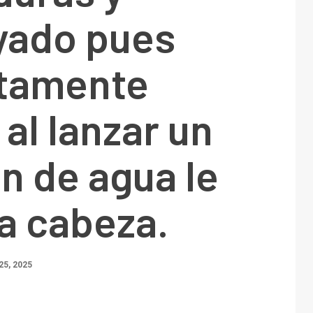
ado pues
tamente
 al lanzar un
n de agua le
la cabeza.
25, 2025