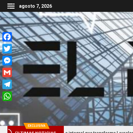
agosto 7, 2026
Facebook
Twitter
Messenger
Gmail
Telegram
WhatsApp
EXCLUSIVA