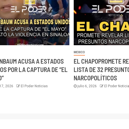
MEXICO
INBAUM ACUSA A ESTADOS
EL CHAPOPROMETE R
OS POR LA CAPTURA DE “EL
LISTA DE 32 PRESUNT
O”
NARCOPOLÍTICOS
 17, 2026
El Poder Noticias
julio 6, 2026
El Poder Notici