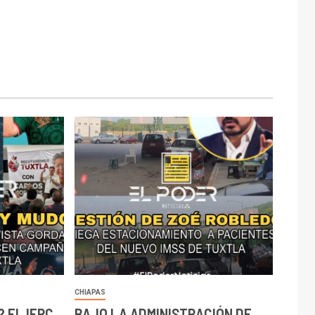
CHIAPAS
 EL IEPC
BAJO LA ADMINISTRACIÓN DE