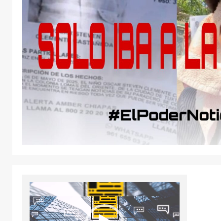
Reproductor
de
vídeo