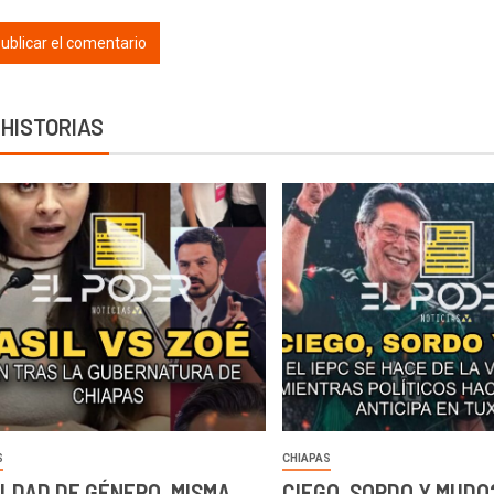
 HISTORIAS
S
CHIAPAS
LDAD DE GÉNERO, MISMA
CIEGO, SORDO Y MUDO?