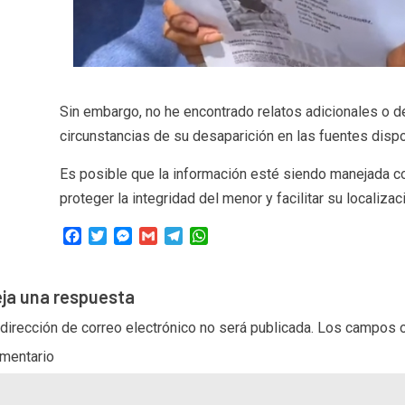
Sin embargo, no he encontrado relatos adicionales o d
circunstancias de su desaparición en las fuentes dispo
Es posible que la información esté siendo manejada co
proteger la integridad del menor y facilitar su localizac
Facebook
Twitter
Messenger
Gmail
Telegram
WhatsApp
ja una respuesta
 dirección de correo electrónico no será publicada.
Los campos o
mentario