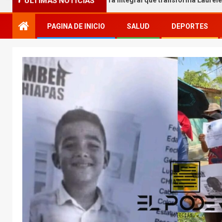
 Melgar entrega obra integral que transforma Laureles
ÚLTIMAS NOTICIAS
PAGINA DE INICIO
SALUD
DEPORTES