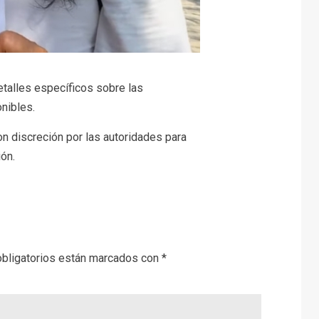
etalles específicos sobre las
nibles.
n discreción por las autoridades para
ión.
bligatorios están marcados con
*