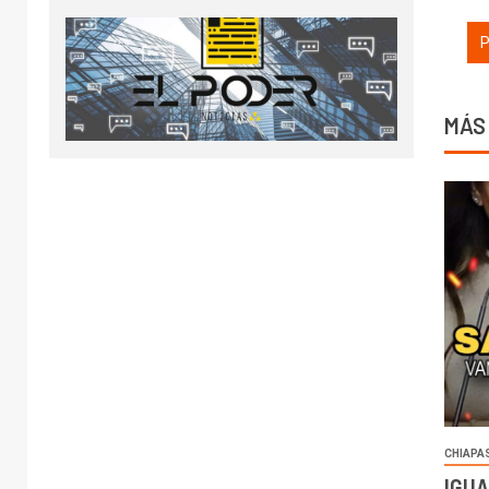
MÁS
CHIAPA
IGUA