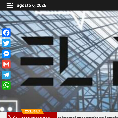
agosto 6, 2026
Facebook
Twitter
Messenger
Gmail
Telegram
WhatsApp
EXCLUSIVA