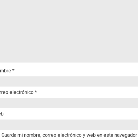
mbre
*
rreo electrónico
*
eb
Guarda mi nombre, correo electrónico y web en este navegador