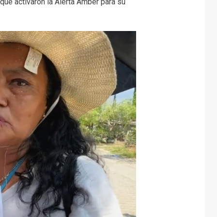
que activaron la Alerta Amber para su