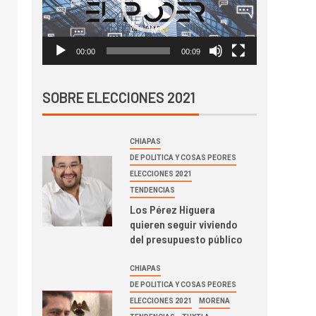
00:00
00:09
SOBRE ELECCIONES 2021
CHIAPAS
DE POLITICA Y COSAS PEORES
ELECCIONES 2021
TENDENCIAS
Los Pérez Higuera
quieren seguir viviendo
del presupuesto público
CHIAPAS
DE POLITICA Y COSAS PEORES
ELECCIONES 2021
MORENA