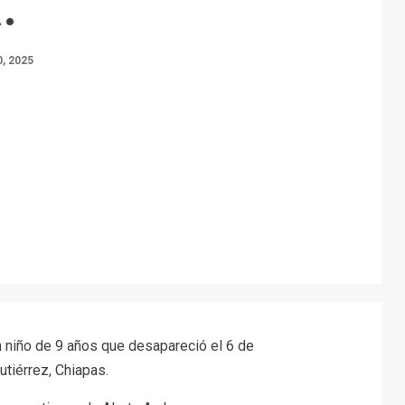
.
, 2025
 niño de 9 años que desapareció el 6 de
tiérrez, Chiapas.