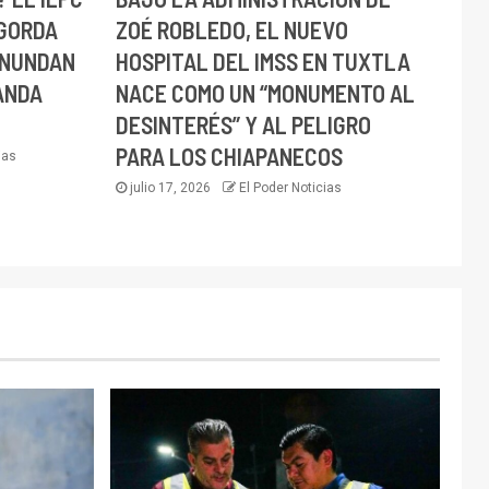
 GORDA
ZOÉ ROBLEDO, EL NUEVO
INUNDAN
HOSPITAL DEL IMSS EN TUXTLA
ANDA
NACE COMO UN “MONUMENTO AL
DESINTERÉS” Y AL PELIGRO
PARA LOS CHIAPANECOS
ias
julio 17, 2026
El Poder Noticias