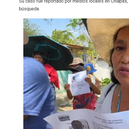
Su caso fue reportado por medios locales en Chiapas, 
búsqueda.