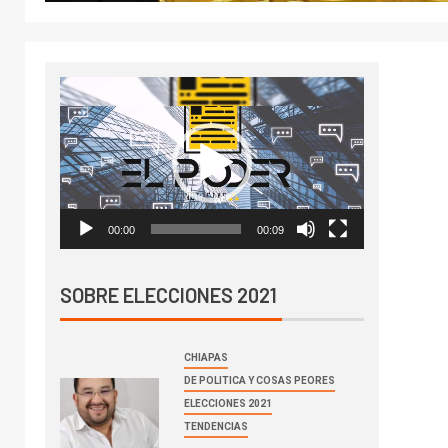
Reproductor
de
vídeo
00:00
00:09
SOBRE ELECCIONES 2021
CHIAPAS
DE POLITICA Y COSAS PEORES
ELECCIONES 2021
TENDENCIAS