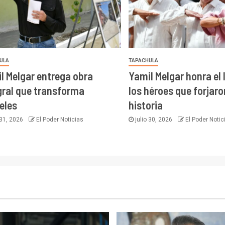
ULA
TAPACHULA
l Melgar entrega obra
Yamil Melgar honra el
gral que transforma
los héroes que forjar
eles
historia
 31, 2026
El Poder Noticias
julio 30, 2026
El Poder Notic