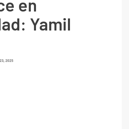
ce en
ad: Yamil
23, 2025