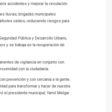
nir accidentes y mejorar la circulación.
tes lluvias, brigadas municipales
 árboles caídos, reduciendo riesgos para
Seguridad Pública y Desarrollo Urbano,
nos y se trabaja en la recuperación de
anentes de vigilancia en conjunto con
proximidad con la ciudadanía.
con prevención y con cercanía a la gente.
ad para transformar y hacer de nuestra
ó el presidente municipal, Yamil Melgar.