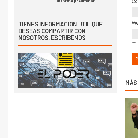
informe preliminar
Co
W
TIENES INFORMACIÓN ÚTIL QUE
DESEAS COMPARTIR CON
NOSOTROS. ESCRIBENOS
MÁS