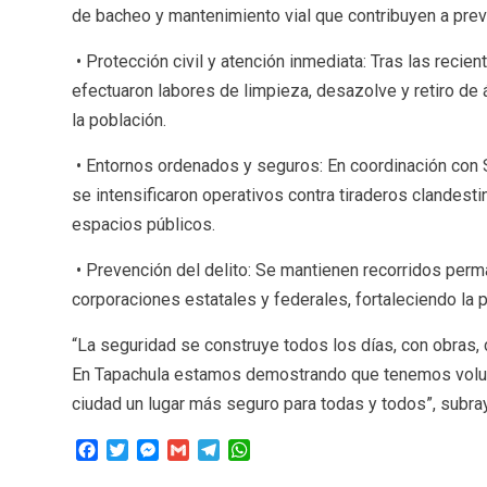
de bacheo y mantenimiento vial que contribuyen a preve
• Protección civil y atención inmediata: Tras las recien
efectuaron labores de limpieza, desazolve y retiro de
la población.
• Entornos ordenados y seguros: En coordinación con 
se intensificaron operativos contra tiraderos clandesti
espacios públicos.
• Prevención del delito: Se mantienen recorridos perm
corporaciones estatales y federales, fortaleciendo la 
“La seguridad se construye todos los días, con obras, 
En Tapachula estamos demostrando que tenemos volunt
ciudad un lugar más seguro para todas y todos”, subray
Facebook
Twitter
Messenger
Gmail
Telegram
WhatsApp