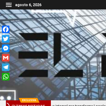
agosto 6, 2026
Facebook
Twitter
Messenger
Gmail
Telegram
WhatsApp
EXCLUSIVA