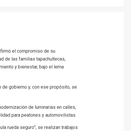
eafirmó el compromiso de su
ad de las familias tapachultecas,
iento y bienestar, bajo el lema
io de gobierno y, con ese propósito, se
modernización de luminarias en calles,
lidad para peatones y automovilistas.
ula rueda seguro”, se realizan trabajos