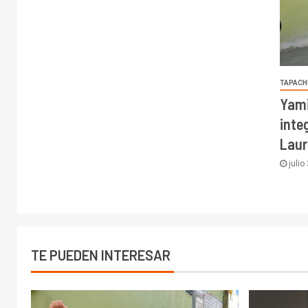
TAPACH
Yami
inte
Laur
julio
TE PUEDEN INTERESAR