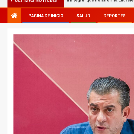
 Melgar entrega obra integral que transforma Laureles
ÚLTIMAS NOTICIAS
PAGINA DE INICIO
SALUD
DEPORTES