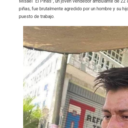
Misael “El Piñas”, un joven vendedor ambulante de 22
piñas, fue brutalmente agredido por un hombre y su hij
puesto de trabajo.