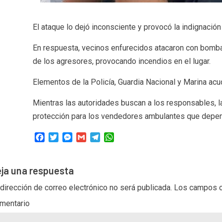
El ataque lo dejó inconsciente y provocó la indignació
En respuesta, vecinos enfurecidos atacaron con bomba
de los agresores, provocando incendios en el lugar.
Elementos de la Policía, Guardia Nacional y Marina acud
Mientras las autoridades buscan a los responsables, l
protección para los vendedores ambulantes que depende
Facebook
Twitter
Messenger
Gmail
Telegram
WhatsApp
ja una respuesta
 dirección de correo electrónico no será publicada.
Los campos o
mentario