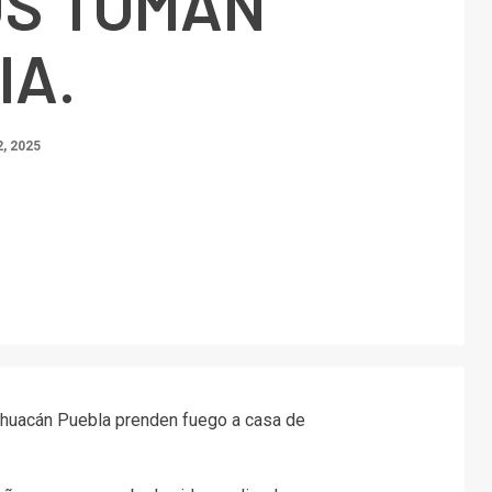
OS TOMAN
IA.
, 2025
ehuacán Puebla prenden fuego a casa de