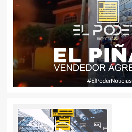
Reproductor
de
vídeo