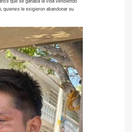
 años que se ganaba la vida vendiendo
o, quienes le exigieron abandonar su