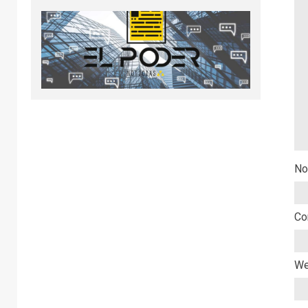
No
Co
W