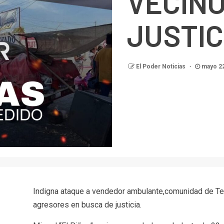
VECIN
JUSTIC
El Poder Noticias
mayo 22
Indigna ataque a vendedor ambulante,comunidad de T
agresores en busca de justicia.