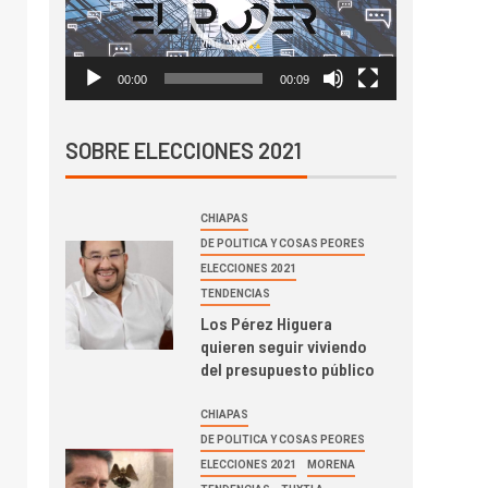
00:00
00:09
SOBRE ELECCIONES 2021
CHIAPAS
DE POLITICA Y COSAS PEORES
ELECCIONES 2021
TENDENCIAS
Los Pérez Higuera
quieren seguir viviendo
del presupuesto público
CHIAPAS
DE POLITICA Y COSAS PEORES
ELECCIONES 2021
MORENA