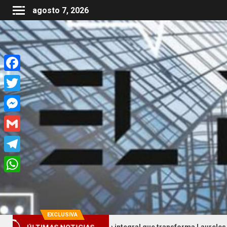
agosto 7, 2026
Facebook
Twitter
Messenger
Gmail
Telegram
WhatsApp
EXCLUSIVA