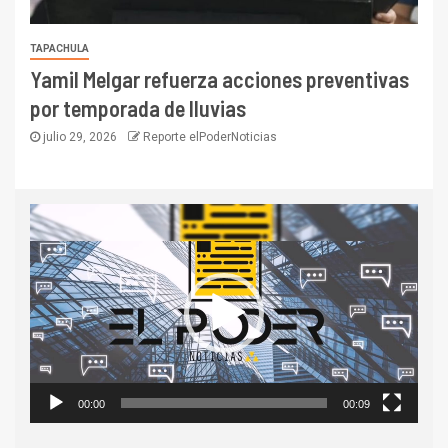
TAPACHULA
Yamil Melgar refuerza acciones preventivas
por temporada de lluvias
julio 29, 2026
Reporte elPoderNoticias
Reproductor
de
vídeo
00:00
00:09