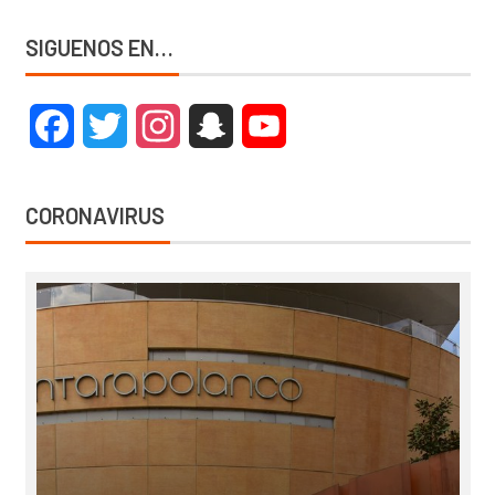
SIGUENOS EN…
Facebook
Twitter
Instagram
Snapchat
YouTube
CORONAVIRUS