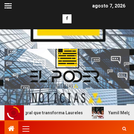
agosto 7, 2026
ntegral que transforma Laureles
Yamil Melgar honra el l