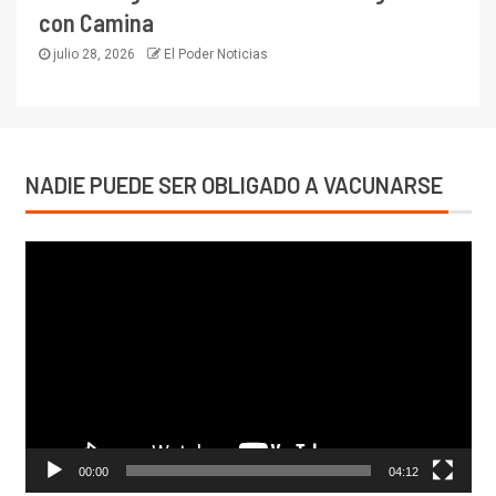
con Camina
julio 28, 2026
El Poder Noticias
NADIE PUEDE SER OBLIGADO A VACUNARSE
Reproductor
de
vídeo
00:00
04:12