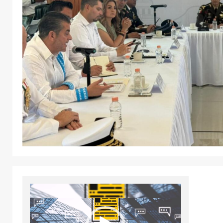
Reproductor
de
vídeo