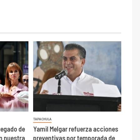
TAPACHULA
 legado de
Yamil Melgar refuerza acciones
on nuestra
preventivas por temporada de