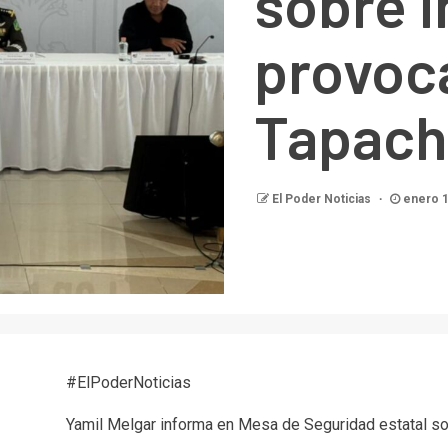
sobre 
provoc
Tapach
El Poder Noticias
enero 1
#ElPoderNoticias
Yamil Melgar informa en Mesa de Seguridad estatal so