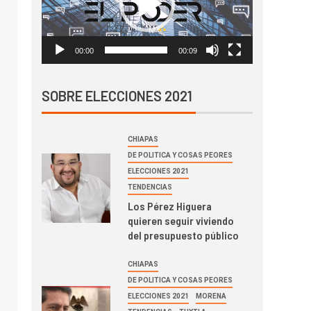
00:00
00:09
SOBRE ELECCIONES 2021
CHIAPAS
DE POLITICA Y COSAS PEORES
ELECCIONES 2021
TENDENCIAS
Los Pérez Higuera
quieren seguir viviendo
del presupuesto público
CHIAPAS
DE POLITICA Y COSAS PEORES
ELECCIONES 2021
MORENA