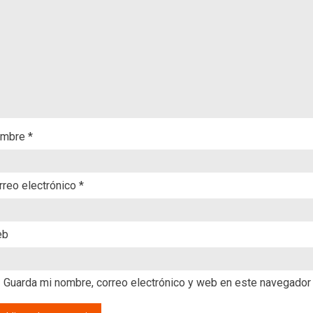
mbre
*
rreo electrónico
*
eb
Guarda mi nombre, correo electrónico y web en este navegador