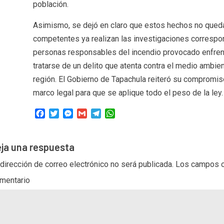
población.
Asimismo, se dejó en claro que estos hechos no qued
competentes ya realizan las investigaciones correspond
personas responsables del incendio provocado enfren
tratarse de un delito que atenta contra el medio ambient
región. El Gobierno de Tapachula reiteró su compromiso
marco legal para que se aplique todo el peso de la ley.
Facebook
Twitter
Messenger
Gmail
Telegram
WhatsApp
ja una respuesta
 dirección de correo electrónico no será publicada.
Los campos o
mentario