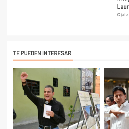
Laur
julio
TE PUEDEN INTERESAR