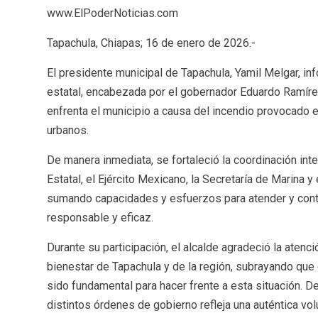
www.ElPoderNoticias.com
Tapachula, Chiapas; 16 de enero de 2026.-
El presidente municipal de Tapachula, Yamil Melgar, i
estatal, encabezada por el gobernador Eduardo Ramíre
enfrenta el municipio a causa del incendio provocado en
urbanos.
De manera inmediata, se fortaleció la coordinación inter
Estatal, el Ejército Mexicano, la Secretaría de Marina
sumando capacidades y esfuerzos para atender y con
responsable y eficaz.
Durante su participación, el alcalde agradeció la atenc
bienestar de Tapachula y de la región, subrayando que
sido fundamental para hacer frente a esta situación. D
distintos órdenes de gobierno refleja una auténtica vol