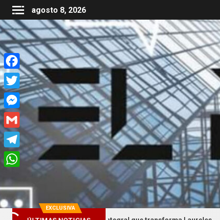
agosto 8, 2026
Facebook
Twitter
Messenger
Gmail
Telegram
WhatsApp
EXCLUSIVA