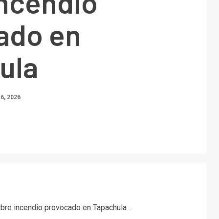
incendio
ado en
ula
6, 2026
bre incendio provocado en Tapachula .