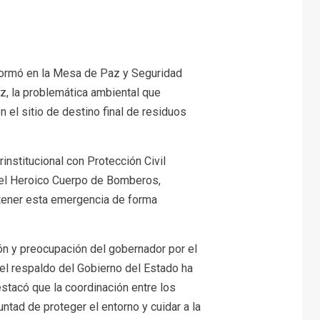
nformó en la Mesa de Paz y Seguridad
z, la problemática ambiental que
 el sitio de destino final de residuos
institucional con Protección Civil
 y el Heroico Cuerpo de Bomberos,
tener esta emergencia de forma
ión y preocupación del gobernador por el
 el respaldo del Gobierno del Estado ha
estacó que la coordinación entre los
untad de proteger el entorno y cuidar a la