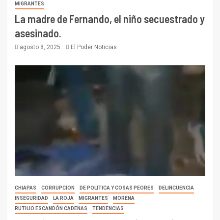
MIGRANTES
La madre de Fernando, el niño secuestrado y
asesinado.
agosto 8, 2025
El Poder Noticias
CHIAPAS
CORRUPCION
DE POLITICA Y COSAS PEORES
DELINCUENCIA
INSEGURIDAD
LA ROJA
MIGRANTES
MORENA
RUTILIO ESCANDÓN CADENAS
TENDENCIAS