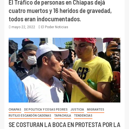
El Tráfico de personas en Chiapas dejá
cuatro muertos y 16 heridos de gravedad,
todos eran indocumentados.
mayo 22, 2022
El Poder Noticias
CHIAPAS
DE POLITICA Y COSAS PEORES
JUSTICIA
MIGRANTES
RUTILIO ESCANDÓN CADENAS
TAPACHULA
TENDENCIAS
SE COSTURAN LA BOCA EN PROTESTA POR LA