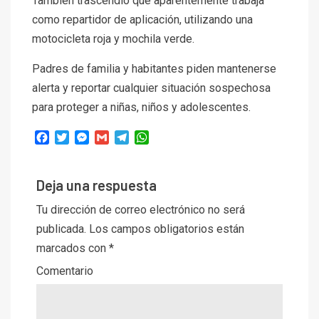
También trascendió que aparentemente trabaja
como repartidor de aplicación, utilizando una
motocicleta roja y mochila verde.
Padres de familia y habitantes piden mantenerse
alerta y reportar cualquier situación sospechosa
para proteger a niñas, niños y adolescentes.
Facebook
Twitter
Messenger
Gmail
Telegram
WhatsApp
Deja una respuesta
Tu dirección de correo electrónico no será
publicada.
Los campos obligatorios están
marcados con
*
Comentario