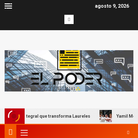
agosto 9, 2026
obra integral que transforma Laureles
Yamil Melgar honr