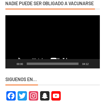
NADIE PUEDE SER OBLIGADO A VACUNARSE
Reproductor
de
vídeo
00:00
04:12
SIGUENOS EN…
Facebook
Twitter
Instagram
Snapchat
YouTube