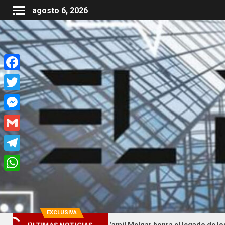
agosto 6, 2026
Facebook
Twitter
Messenger
Gmail
Telegram
WhatsApp
EXCLUSIVA