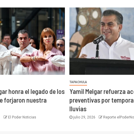
TAPACHULA
gar honra el legado de los
Yamil Melgar refuerza a
e forjaron nuestra
preventivas por tempora
lluvias
6
El Poder Noticias
julio 29, 2026
Reporte elPoderNo