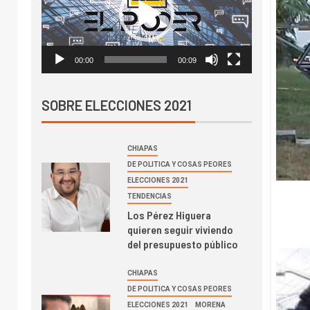
vídeo
00:00
00:09
SOBRE ELECCIONES 2021
CHIAPAS
DE POLITICA Y COSAS PEORES
ELECCIONES 2021
TENDENCIAS
Los Pérez Higuera
quieren seguir viviendo
del presupuesto público
CHIAPAS
DE POLITICA Y COSAS PEORES
ELECCIONES 2021
MORENA