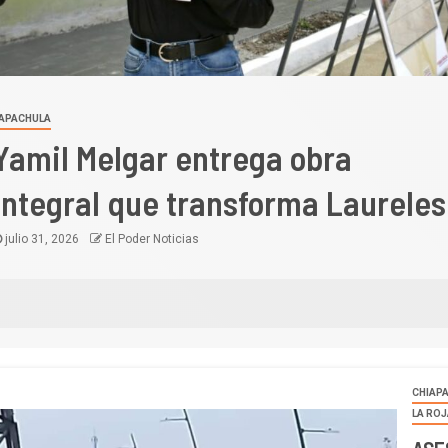
APACHULA
Yamil Melgar entrega obra
integral que transforma Laureles
julio 31, 2026
El Poder Noticias
CHIAP
LA RO