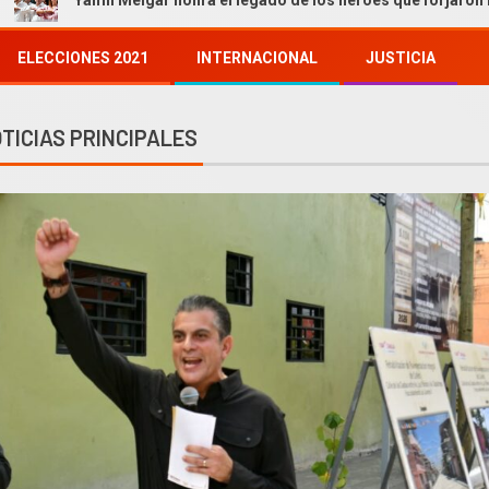
elgar honra el legado de los héroes que forjaron nuestra historia
ELECCIONES 2021
INTERNACIONAL
JUSTICIA
TICIAS PRINCIPALES