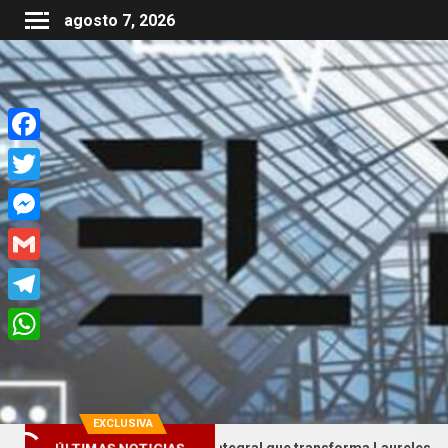
agosto 7, 2026
Facebook
Twitter
Messenger
Gmail
Telegram
WhatsApp
EXCLUSIVA