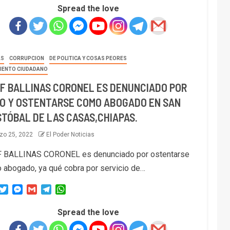
Spread the love
AS
CORRUPCION
DE POLITICA Y COSAS PEORES
IENTO CIUDADANO
F BALLINAS CORONEL ES DENUNCIADO POR
O Y OSTENTARSE COMO ABOGADO EN SAN
STÓBAL DE LAS CASAS,CHIAPAS.
zo 25, 2022
El Poder Noticias
 BALLINAS CORONEL es denunciado por ostentarse
 abogado, ya qué cobra por servicio de…
acebook
Twitter
Messenger
Gmail
Telegram
WhatsApp
Spread the love