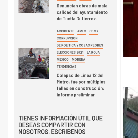
Denuncian obras de mala
calidad del ayuntamiento
de Tuxtla Gutiérrez.
ACCIDENTE
AMLO
CDMX
CORRUPCION
DE POLITICA Y COSAS PEORES
ELECCIONES 2021
LA ROJA
MEXICO
MORENA
TENDENCIAS
Colapso de Línea 12 del
Metro, fue por múltiples
fallas en construcción:
informe preliminar
TIENES INFORMACIÓN ÚTIL QUE
DESEAS COMPARTIR CON
NOSOTROS. ESCRIBENOS